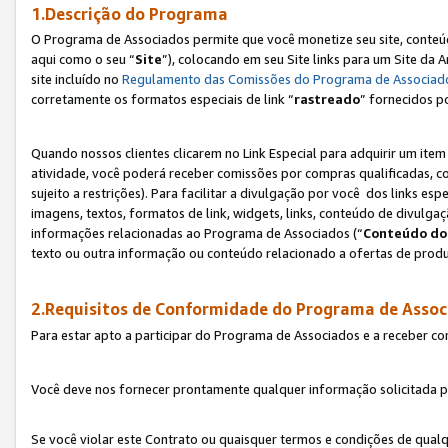
1.Descrição do Programa
O Programa de Associados permite que você monetize seu site, conteúdo
aqui como o seu “
Site
”), colocando em seu Site links para um Site da
site incluído no
Regulamento das Comissões do Programa de Associad
corretamente os formatos especiais de link “
rastreado
” fornecidos p
Quando nossos clientes clicarem no Link Especial para adquirir um ite
atividade, você poderá receber comissões por compras qualificadas, 
sujeito a restrições). Para facilitar a divulgação por você dos links e
imagens, textos, formatos de link, widgets, links, conteúdo de divulgaç
informações relacionadas ao Programa de Associados (“
Conteúdo do
texto ou outra informação ou conteúdo relacionado a ofertas de produ
2.Requisitos de Conformidade do Programa de Assoc
Para estar apto a participar do Programa de Associados e a receber c
Você deve nos fornecer prontamente qualquer informação solicitada po
Se você violar este Contrato ou quaisquer termos e condições de qual