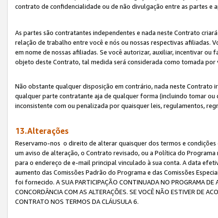
contrato de confidencialidade ou de não divulgação entre as partes e a
As partes são contratantes independentes e nada neste Contrato criará 
relação de trabalho entre você e nós ou nossas respectivas afiliadas. 
em nome de nossas afiliadas. Se você autorizar, auxiliar, incentivar ou
objeto deste Contrato, tal medida será considerada como tomada por 
Não obstante qualquer disposição em contrário, nada neste Contrato irá
qualquer parte contratante aja de qualquer forma (incluindo tomar ou
inconsistente com ou penalizada por quaisquer leis, regulamentos, reg
13.Alterações
Reservamo-nos o direito de alterar quaisquer dos termos e condições 
um aviso de alteração, o Contrato revisado, ou a Política do Programa
para o endereço de e-mail principal vinculado à sua conta. A data efet
aumento das Comissões Padrão do Programa e das Comissões Especiais
foi fornecido. A SUA PARTICIPAÇÃO CONTINUADA NO PROGRAMA DE 
CONCORDÂNCIA COM AS ALTERAÇÕES. SE VOCÊ NÃO ESTIVER DE ACO
CONTRATO NOS TERMOS DA CLÁUSULA 6.