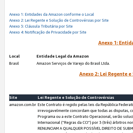
Anexo 1: Entidades da Amazon conforme o Local
Anexo 2: Lei Regente e Solução de Controvérsias por Site
Anexo 3: Cláusula Tributária por Site
Anexo 4: Notificação de Privacidade por Site
Anexo 1: Enti
Local
Entidade Legal da Amazon
Brasil
Amazon Serviços de Varejo do Brasil Ltda.
Anexo 2: Lei Regente e
Site
Lei Regente e Solução de Controvérsias
amazon.com.br
Este Contrato é regido pelas leis da República Federati
irrevogavelmente concordam que todas as disputas, co
Programa ou a este Contrato Operacional, serão sol
Internacional (“Regras da CCI”) por 3 (três) árbitro
RENUNCIAM A QUALQUER POSSÍVEL DIREITO DE SU