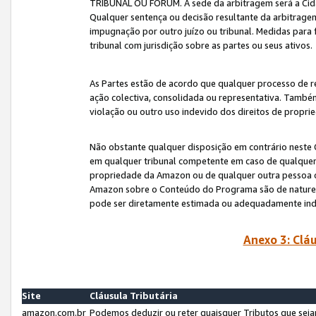
TRIBUNAL OU FÓRUM. A sede da arbitragem será a Cida
Qualquer sentença ou decisão resultante da arbitragem s
impugnação por outro juízo ou tribunal. Medidas para 
tribunal com jurisdição sobre as partes ou seus ativos.
As Partes estão de acordo que qualquer processo de r
ação colectiva, consolidada ou representativa. També
violação ou outro uso indevido dos direitos de proprie
Não obstante qualquer disposição em contrário neste 
em qualquer tribunal competente em caso de qualquer v
propriedade da Amazon ou de qualquer outra pessoa o
Amazon sobre o Conteúdo do Programa são de natureza 
pode ser diretamente estimada ou adequadamente in
Anexo 3: Cláu
Site
Cláusula Tributária
amazon.com.br
Podemos deduzir ou reter quaisquer Tributos que seja