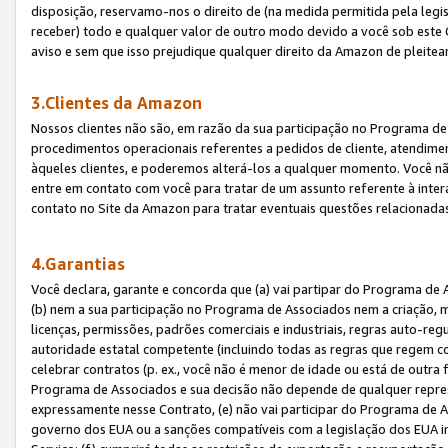
disposição, reservamo-nos o direito de (na medida permitida pela legi
receber) todo e qualquer valor de outro modo devido a você sob este 
aviso e sem que isso prejudique qualquer direito da Amazon de pleitea
3.Clientes da Amazon
Nossos clientes não são, em razão da sua participação no Programa de A
procedimentos operacionais referentes a pedidos de cliente, atendime
àqueles clientes, e poderemos alterá-los a qualquer momento. Você nã
entre em contato com você para tratar de um assunto referente à inter
contato no Site da Amazon para tratar eventuais questões relacionadas
4.Garantias
Você declara, garante e concorda que (a) vai partipar do Programa de 
(b) nem a sua participação no Programa de Associados nem a criação, m
licenças, permissões, padrões comerciais e industriais, regras auto-reg
autoridade estatal competente (incluindo todas as regras que regem co
celebrar contratos (p. ex., você não é menor de idade ou está de outra 
Programa de Associados e sua decisão não depende de qualquer repres
expressamente nesse Contrato, (e) não vai participar do Programa de As
governo dos EUA ou a sanções compatíveis com a legislação dos EUA i