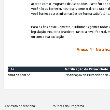
acordo com o Programa de Associados. Também podemos 
você não as fornecer, nos reservamos o direito (além d
você forneça essas informações de forma satisfatória
Para os fins deste Contrato, "Tributos" significa todos
legislação tributária brasileira, tanto a nível federal
ou com a sua execução.
Anexo 4 – Notific
Site
Notificação de Privacidade
amazon.com.br
Notificação de Privacidade d
Contrato operacional
Políticas do Programa