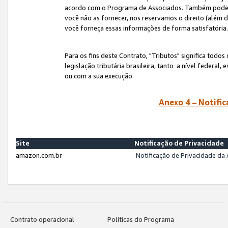
acordo com o Programa de Associados. Também podemos 
você não as fornecer, nos reservamos o direito (além d
você forneça essas informações de forma satisfatória
Para os fins deste Contrato, "Tributos" significa todos
legislação tributária brasileira, tanto a nível federal
ou com a sua execução.
Anexo 4 – Notific
Site
Notificação de Privacidade
amazon.com.br
Notificação de Privacidade d
Contrato operacional
Políticas do Programa