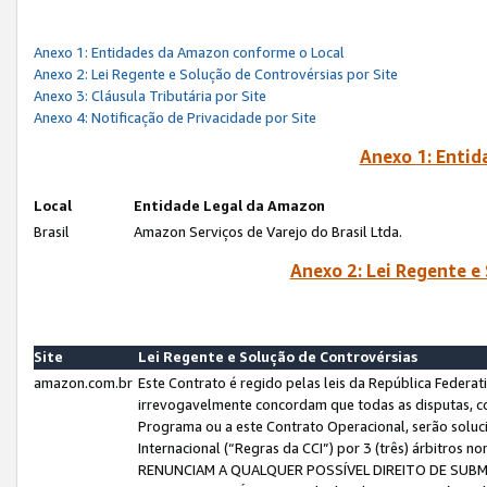
Anexo 1: Entidades da Amazon conforme o Local
Anexo 2: Lei Regente e Solução de Controvérsias por Site
Anexo 3: Cláusula Tributária por Site
Anexo 4: Notificação de Privacidade por Site
Anexo 1: Enti
Local
Entidade Legal da Amazon
Brasil
Amazon Serviços de Varejo do Brasil Ltda.
Anexo 2: Lei Regente e
Site
Lei Regente e Solução de Controvérsias
amazon.com.br
Este Contrato é regido pelas leis da República Federati
irrevogavelmente concordam que todas as disputas, co
Programa ou a este Contrato Operacional, serão sol
Internacional (“Regras da CCI”) por 3 (três) árbitro
RENUNCIAM A QUALQUER POSSÍVEL DIREITO DE SU