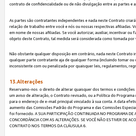
contrato de confidencialidade ou de não divulgação entre as partes e a
As partes são contratantes independentes e nada neste Contrato criará 
relação de trabalho entre você e nós ou nossas respectivas afiliadas. 
em nome de nossas afiliadas. Se você autorizar, auxiliar, incentivar ou
objeto deste Contrato, tal medida será considerada como tomada por 
Não obstante qualquer disposição em contrário, nada neste Contrato irá
qualquer parte contratante aja de qualquer forma (incluindo tomar ou
inconsistente com ou penalizada por quaisquer leis, regulamentos, reg
13.Alterações
Reservamo-nos o direito de alterar quaisquer dos termos e condições 
um aviso de alteração, o Contrato revisado, ou a Política do Programa
para o endereço de e-mail principal vinculado à sua conta. A data efet
aumento das Comissões Padrão do Programa e das Comissões Especiais
foi fornecido. A SUA PARTICIPAÇÃO CONTINUADA NO PROGRAMA DE 
CONCORDÂNCIA COM AS ALTERAÇÕES. SE VOCÊ NÃO ESTIVER DE ACO
CONTRATO NOS TERMOS DA CLÁUSULA 6.