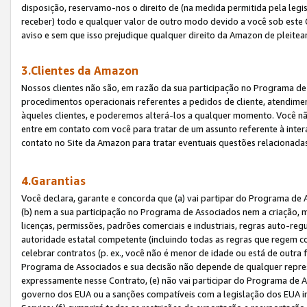
disposição, reservamo-nos o direito de (na medida permitida pela legi
receber) todo e qualquer valor de outro modo devido a você sob este 
aviso e sem que isso prejudique qualquer direito da Amazon de pleitea
3.Clientes da Amazon
Nossos clientes não são, em razão da sua participação no Programa de A
procedimentos operacionais referentes a pedidos de cliente, atendime
àqueles clientes, e poderemos alterá-los a qualquer momento. Você nã
entre em contato com você para tratar de um assunto referente à inter
contato no Site da Amazon para tratar eventuais questões relacionadas
4.Garantias
Você declara, garante e concorda que (a) vai partipar do Programa de 
(b) nem a sua participação no Programa de Associados nem a criação, m
licenças, permissões, padrões comerciais e industriais, regras auto-reg
autoridade estatal competente (incluindo todas as regras que regem co
celebrar contratos (p. ex., você não é menor de idade ou está de outra 
Programa de Associados e sua decisão não depende de qualquer repres
expressamente nesse Contrato, (e) não vai participar do Programa de As
governo dos EUA ou a sanções compatíveis com a legislação dos EUA i