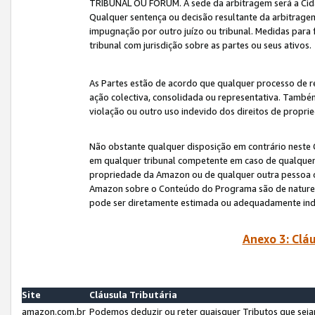
TRIBUNAL OU FÓRUM. A sede da arbitragem será a Cida
Qualquer sentença ou decisão resultante da arbitragem s
impugnação por outro juízo ou tribunal. Medidas para 
tribunal com jurisdição sobre as partes ou seus ativos.
As Partes estão de acordo que qualquer processo de r
ação colectiva, consolidada ou representativa. També
violação ou outro uso indevido dos direitos de proprie
Não obstante qualquer disposição em contrário neste 
em qualquer tribunal competente em caso de qualquer v
propriedade da Amazon ou de qualquer outra pessoa o
Amazon sobre o Conteúdo do Programa são de natureza 
pode ser diretamente estimada ou adequadamente in
Anexo 3: Cláu
Site
Cláusula Tributária
amazon.com.br
Podemos deduzir ou reter quaisquer Tributos que seja