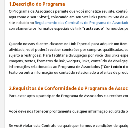
1.Descrição do Programa
O Programa de Associados permite que você monetize seu site, conteúdo
aqui como o seu “
Site
”), colocando em seu Site links para um Site da
site incluído no
Regulamento das Comissões do Programa de Associad
corretamente os formatos especiais de link “
rastreado
” fornecidos p
Quando nossos clientes clicarem no Link Especial para adquirir um ite
atividade, você poderá receber comissões por compras qualificadas, 
sujeito a restrições). Para facilitar a divulgação por você dos links e
imagens, textos, formatos de link, widgets, links, conteúdo de divulgaç
informações relacionadas ao Programa de Associados (“
Conteúdo do
texto ou outra informação ou conteúdo relacionado a ofertas de produ
2.Requisitos de Conformidade do Programa de Assoc
Para estar apto a participar do Programa de Associados e a receber c
Você deve nos fornecer prontamente qualquer informação solicitada po
Se você violar este Contrato ou quaisquer termos e condições de qual