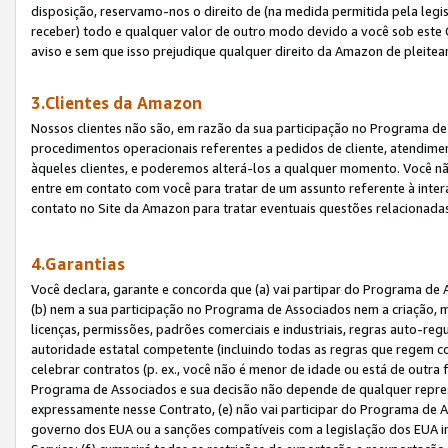
disposição, reservamo-nos o direito de (na medida permitida pela legi
receber) todo e qualquer valor de outro modo devido a você sob este 
aviso e sem que isso prejudique qualquer direito da Amazon de pleitea
3.Clientes da Amazon
Nossos clientes não são, em razão da sua participação no Programa de A
procedimentos operacionais referentes a pedidos de cliente, atendime
àqueles clientes, e poderemos alterá-los a qualquer momento. Você nã
entre em contato com você para tratar de um assunto referente à inter
contato no Site da Amazon para tratar eventuais questões relacionadas
4.Garantias
Você declara, garante e concorda que (a) vai partipar do Programa de 
(b) nem a sua participação no Programa de Associados nem a criação, m
licenças, permissões, padrões comerciais e industriais, regras auto-reg
autoridade estatal competente (incluindo todas as regras que regem co
celebrar contratos (p. ex., você não é menor de idade ou está de outra 
Programa de Associados e sua decisão não depende de qualquer repres
expressamente nesse Contrato, (e) não vai participar do Programa de As
governo dos EUA ou a sanções compatíveis com a legislação dos EUA i