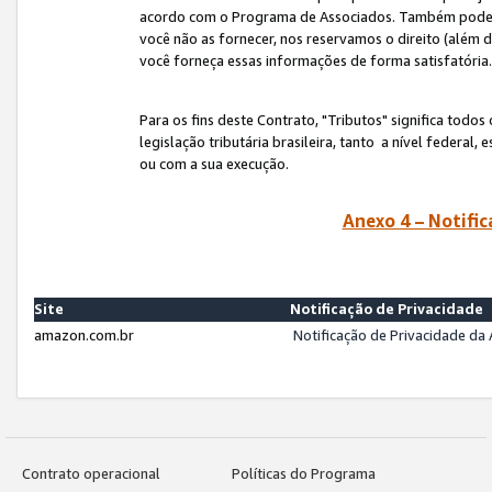
acordo com o Programa de Associados. Também podemos 
você não as fornecer, nos reservamos o direito (além d
você forneça essas informações de forma satisfatória
Para os fins deste Contrato, "Tributos" significa todos
legislação tributária brasileira, tanto a nível federal
ou com a sua execução.
Anexo 4 – Notific
Site
Notificação de Privacidade
amazon.com.br
Notificação de Privacidade d
Contrato operacional
Políticas do Programa