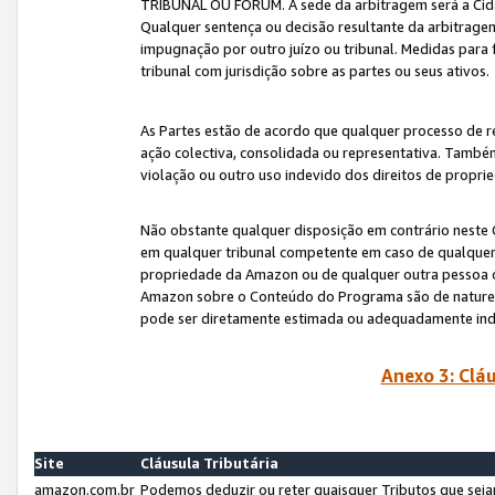
TRIBUNAL OU FÓRUM. A sede da arbitragem será a Cida
Qualquer sentença ou decisão resultante da arbitragem s
impugnação por outro juízo ou tribunal. Medidas para 
tribunal com jurisdição sobre as partes ou seus ativos.
As Partes estão de acordo que qualquer processo de r
ação colectiva, consolidada ou representativa. També
violação ou outro uso indevido dos direitos de proprie
Não obstante qualquer disposição em contrário neste 
em qualquer tribunal competente em caso de qualquer v
propriedade da Amazon ou de qualquer outra pessoa o
Amazon sobre o Conteúdo do Programa são de natureza 
pode ser diretamente estimada ou adequadamente in
Anexo 3: Cláu
Site
Cláusula Tributária
amazon.com.br
Podemos deduzir ou reter quaisquer Tributos que seja