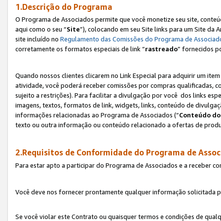
1.Descrição do Programa
O Programa de Associados permite que você monetize seu site, conteúdo
aqui como o seu “
Site
”), colocando em seu Site links para um Site da
site incluído no
Regulamento das Comissões do Programa de Associad
corretamente os formatos especiais de link “
rastreado
” fornecidos p
Quando nossos clientes clicarem no Link Especial para adquirir um ite
atividade, você poderá receber comissões por compras qualificadas, 
sujeito a restrições). Para facilitar a divulgação por você dos links e
imagens, textos, formatos de link, widgets, links, conteúdo de divulgaç
informações relacionadas ao Programa de Associados (“
Conteúdo do
texto ou outra informação ou conteúdo relacionado a ofertas de produ
2.Requisitos de Conformidade do Programa de Assoc
Para estar apto a participar do Programa de Associados e a receber c
Você deve nos fornecer prontamente qualquer informação solicitada po
Se você violar este Contrato ou quaisquer termos e condições de qual