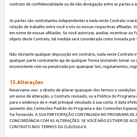
contrato de confidencialidade ou de não divulgação entre as partes e a
As partes são contratantes independentes e nada neste Contrato criará 
relação de trabalho entre você e nós ou nossas respectivas afiliadas. 
em nome de nossas afiliadas. Se você autorizar, auxiliar, incentivar ou
objeto deste Contrato, tal medida será considerada como tomada por 
Não obstante qualquer disposição em contrário, nada neste Contrato irá
qualquer parte contratante aja de qualquer forma (incluindo tomar ou
inconsistente com ou penalizada por quaisquer leis, regulamentos, reg
13.Alterações
Reservamo-nos o direito de alterar quaisquer dos termos e condições 
um aviso de alteração, o Contrato revisado, ou a Política do Programa
para o endereço de e-mail principal vinculado à sua conta. A data efet
aumento das Comissões Padrão do Programa e das Comissões Especiais
foi fornecido. A SUA PARTICIPAÇÃO CONTINUADA NO PROGRAMA DE 
CONCORDÂNCIA COM AS ALTERAÇÕES. SE VOCÊ NÃO ESTIVER DE ACO
CONTRATO NOS TERMOS DA CLÁUSULA 6.