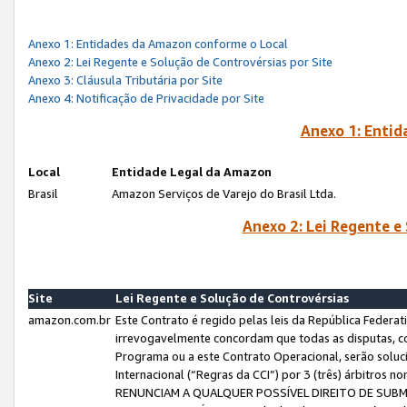
Anexo 1: Entidades da Amazon conforme o Local
Anexo 2: Lei Regente e Solução de Controvérsias por Site
Anexo 3: Cláusula Tributária por Site
Anexo 4: Notificação de Privacidade por Site
Anexo 1: Enti
Local
Entidade Legal da Amazon
Brasil
Amazon Serviços de Varejo do Brasil Ltda.
Anexo 2: Lei Regente e
Site
Lei Regente e Solução de Controvérsias
amazon.com.br
Este Contrato é regido pelas leis da República Federati
irrevogavelmente concordam que todas as disputas, co
Programa ou a este Contrato Operacional, serão sol
Internacional (“Regras da CCI”) por 3 (três) árbitro
RENUNCIAM A QUALQUER POSSÍVEL DIREITO DE SU