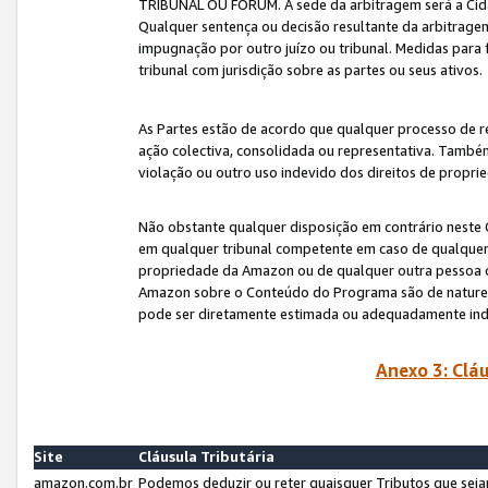
TRIBUNAL OU FÓRUM. A sede da arbitragem será a Cida
Qualquer sentença ou decisão resultante da arbitragem s
impugnação por outro juízo ou tribunal. Medidas para 
tribunal com jurisdição sobre as partes ou seus ativos.
As Partes estão de acordo que qualquer processo de r
ação colectiva, consolidada ou representativa. També
violação ou outro uso indevido dos direitos de proprie
Não obstante qualquer disposição em contrário neste 
em qualquer tribunal competente em caso de qualquer v
propriedade da Amazon ou de qualquer outra pessoa o
Amazon sobre o Conteúdo do Programa são de natureza 
pode ser diretamente estimada ou adequadamente in
Anexo 3: Cláu
Site
Cláusula Tributária
amazon.com.br
Podemos deduzir ou reter quaisquer Tributos que seja