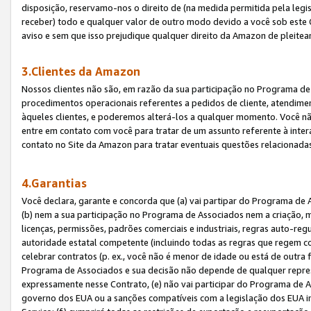
disposição, reservamo-nos o direito de (na medida permitida pela legi
receber) todo e qualquer valor de outro modo devido a você sob este 
aviso e sem que isso prejudique qualquer direito da Amazon de pleitea
3.Clientes da Amazon
Nossos clientes não são, em razão da sua participação no Programa de A
procedimentos operacionais referentes a pedidos de cliente, atendime
àqueles clientes, e poderemos alterá-los a qualquer momento. Você nã
entre em contato com você para tratar de um assunto referente à inter
contato no Site da Amazon para tratar eventuais questões relacionadas
4.Garantias
Você declara, garante e concorda que (a) vai partipar do Programa de 
(b) nem a sua participação no Programa de Associados nem a criação, m
licenças, permissões, padrões comerciais e industriais, regras auto-reg
autoridade estatal competente (incluindo todas as regras que regem co
celebrar contratos (p. ex., você não é menor de idade ou está de outra 
Programa de Associados e sua decisão não depende de qualquer repres
expressamente nesse Contrato, (e) não vai participar do Programa de As
governo dos EUA ou a sanções compatíveis com a legislação dos EUA i