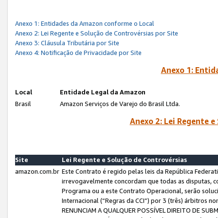
Anexo 1: Entidades da Amazon conforme o Local
Anexo 2: Lei Regente e Solução de Controvérsias por Site
Anexo 3: Cláusula Tributária por Site
Anexo 4: Notificação de Privacidade por Site
Anexo 1: Enti
Local
Entidade Legal da Amazon
Brasil
Amazon Serviços de Varejo do Brasil Ltda.
Anexo 2: Lei Regente e
Site
Lei Regente e Solução de Controvérsias
amazon.com.br
Este Contrato é regido pelas leis da República Federati
irrevogavelmente concordam que todas as disputas, co
Programa ou a este Contrato Operacional, serão sol
Internacional (“Regras da CCI”) por 3 (três) árbitro
RENUNCIAM A QUALQUER POSSÍVEL DIREITO DE SU