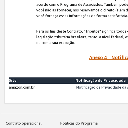
acordo com o Programa de Associados. Também podemos 
você não as fornecer, nos reservamos o direito (além d
você forneça essas informações de forma satisfatória
Para os fins deste Contrato, "Tributos" significa todos
legislação tributária brasileira, tanto a nível federal
ou com a sua execução.
Anexo 4 – Notific
Site
Notificação de Privacidade
amazon.com.br
Notificação de Privacidade d
Contrato operacional
Políticas do Programa