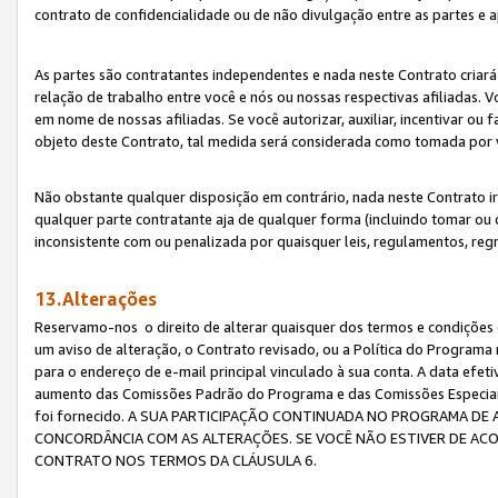
contrato de confidencialidade ou de não divulgação entre as partes e a
As partes são contratantes independentes e nada neste Contrato criará 
relação de trabalho entre você e nós ou nossas respectivas afiliadas. 
em nome de nossas afiliadas. Se você autorizar, auxiliar, incentivar ou
objeto deste Contrato, tal medida será considerada como tomada por 
Não obstante qualquer disposição em contrário, nada neste Contrato irá
qualquer parte contratante aja de qualquer forma (incluindo tomar ou
inconsistente com ou penalizada por quaisquer leis, regulamentos, reg
13.Alterações
Reservamo-nos o direito de alterar quaisquer dos termos e condições 
um aviso de alteração, o Contrato revisado, ou a Política do Programa
para o endereço de e-mail principal vinculado à sua conta. A data efet
aumento das Comissões Padrão do Programa e das Comissões Especiais
foi fornecido. A SUA PARTICIPAÇÃO CONTINUADA NO PROGRAMA DE 
CONCORDÂNCIA COM AS ALTERAÇÕES. SE VOCÊ NÃO ESTIVER DE ACO
CONTRATO NOS TERMOS DA CLÁUSULA 6.