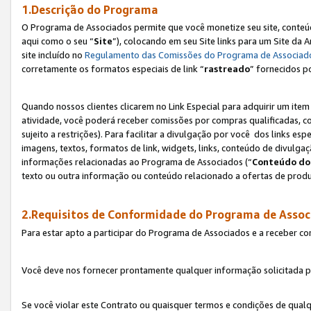
1.Descrição do Programa
O Programa de Associados permite que você monetize seu site, conteúdo
aqui como o seu “
Site
”), colocando em seu Site links para um Site da
site incluído no
Regulamento das Comissões do Programa de Associad
corretamente os formatos especiais de link “
rastreado
” fornecidos p
Quando nossos clientes clicarem no Link Especial para adquirir um ite
atividade, você poderá receber comissões por compras qualificadas, 
sujeito a restrições). Para facilitar a divulgação por você dos links e
imagens, textos, formatos de link, widgets, links, conteúdo de divulgaç
informações relacionadas ao Programa de Associados (“
Conteúdo do
texto ou outra informação ou conteúdo relacionado a ofertas de produ
2.Requisitos de Conformidade do Programa de Assoc
Para estar apto a participar do Programa de Associados e a receber c
Você deve nos fornecer prontamente qualquer informação solicitada po
Se você violar este Contrato ou quaisquer termos e condições de qual