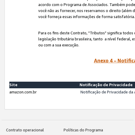
acordo com o Programa de Associados. Também podemos 
você não as fornecer, nos reservamos o direito (além d
você forneça essas informações de forma satisfatória
Para os fins deste Contrato, "Tributos" significa todos
legislação tributária brasileira, tanto a nível federal
ou com a sua execução.
Anexo 4 – Notific
Site
Notificação de Privacidade
amazon.com.br
Notificação de Privacidade d
Contrato operacional
Políticas do Programa