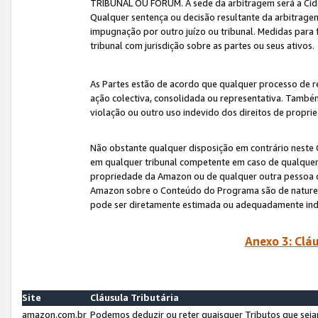
TRIBUNAL OU FÓRUM. A sede da arbitragem será a Cida
Qualquer sentença ou decisão resultante da arbitragem s
impugnação por outro juízo ou tribunal. Medidas para 
tribunal com jurisdição sobre as partes ou seus ativos.
As Partes estão de acordo que qualquer processo de r
ação colectiva, consolidada ou representativa. També
violação ou outro uso indevido dos direitos de proprie
Não obstante qualquer disposição em contrário neste 
em qualquer tribunal competente em caso de qualquer v
propriedade da Amazon ou de qualquer outra pessoa o
Amazon sobre o Conteúdo do Programa são de natureza 
pode ser diretamente estimada ou adequadamente in
Anexo 3: Cláu
Site
Cláusula Tributária
amazon.com.br
Podemos deduzir ou reter quaisquer Tributos que seja