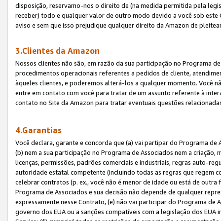
disposição, reservamo-nos o direito de (na medida permitida pela legi
receber) todo e qualquer valor de outro modo devido a você sob este 
aviso e sem que isso prejudique qualquer direito da Amazon de pleitea
3.Clientes da Amazon
Nossos clientes não são, em razão da sua participação no Programa de A
procedimentos operacionais referentes a pedidos de cliente, atendime
àqueles clientes, e poderemos alterá-los a qualquer momento. Você nã
entre em contato com você para tratar de um assunto referente à inter
contato no Site da Amazon para tratar eventuais questões relacionadas
4.Garantias
Você declara, garante e concorda que (a) vai partipar do Programa de 
(b) nem a sua participação no Programa de Associados nem a criação, m
licenças, permissões, padrões comerciais e industriais, regras auto-reg
autoridade estatal competente (incluindo todas as regras que regem co
celebrar contratos (p. ex., você não é menor de idade ou está de outra 
Programa de Associados e sua decisão não depende de qualquer repres
expressamente nesse Contrato, (e) não vai participar do Programa de As
governo dos EUA ou a sanções compatíveis com a legislação dos EUA i