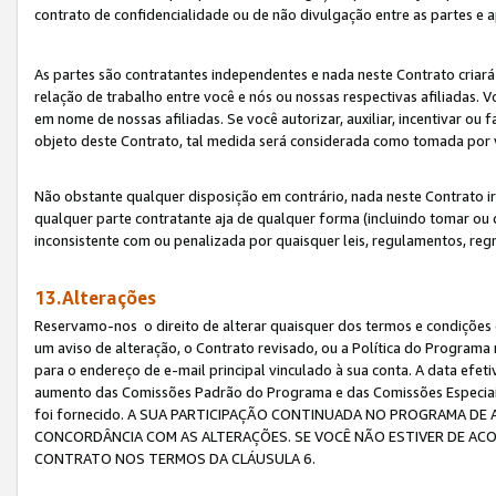
contrato de confidencialidade ou de não divulgação entre as partes e a
As partes são contratantes independentes e nada neste Contrato criará 
relação de trabalho entre você e nós ou nossas respectivas afiliadas. 
em nome de nossas afiliadas. Se você autorizar, auxiliar, incentivar ou
objeto deste Contrato, tal medida será considerada como tomada por 
Não obstante qualquer disposição em contrário, nada neste Contrato irá
qualquer parte contratante aja de qualquer forma (incluindo tomar ou
inconsistente com ou penalizada por quaisquer leis, regulamentos, reg
13.Alterações
Reservamo-nos o direito de alterar quaisquer dos termos e condições 
um aviso de alteração, o Contrato revisado, ou a Política do Programa
para o endereço de e-mail principal vinculado à sua conta. A data efet
aumento das Comissões Padrão do Programa e das Comissões Especiais
foi fornecido. A SUA PARTICIPAÇÃO CONTINUADA NO PROGRAMA DE 
CONCORDÂNCIA COM AS ALTERAÇÕES. SE VOCÊ NÃO ESTIVER DE ACO
CONTRATO NOS TERMOS DA CLÁUSULA 6.