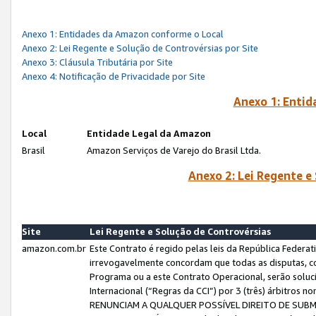
Anexo 1: Entidades da Amazon conforme o Local
Anexo 2: Lei Regente e Solução de Controvérsias por Site
Anexo 3: Cláusula Tributária por Site
Anexo 4: Notificação de Privacidade por Site
Anexo 1: Enti
Local
Entidade Legal da Amazon
Brasil
Amazon Serviços de Varejo do Brasil Ltda.
Anexo 2: Lei Regente e
Site
Lei Regente e Solução de Controvérsias
amazon.com.br
Este Contrato é regido pelas leis da República Federati
irrevogavelmente concordam que todas as disputas, co
Programa ou a este Contrato Operacional, serão sol
Internacional (“Regras da CCI”) por 3 (três) árbitro
RENUNCIAM A QUALQUER POSSÍVEL DIREITO DE SU