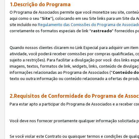
1.Descrição do Programa
O Programa de Associados permite que você monetize seu site, conteúdo
aqui como o seu “
Site
”), colocando em seu Site links para um Site da
site incluído no
Regulamento das Comissões do Programa de Associad
corretamente os formatos especiais de link “
rastreado
” fornecidos p
Quando nossos clientes clicarem no Link Especial para adquirir um ite
atividade, você poderá receber comissões por compras qualificadas, 
sujeito a restrições). Para facilitar a divulgação por você dos links e
imagens, textos, formatos de link, widgets, links, conteúdo de divulgaç
informações relacionadas ao Programa de Associados (“
Conteúdo do
texto ou outra informação ou conteúdo relacionado a ofertas de produ
2.Requisitos de Conformidade do Programa de Assoc
Para estar apto a participar do Programa de Associados e a receber c
Você deve nos fornecer prontamente qualquer informação solicitada po
Se você violar este Contrato ou quaisquer termos e condições de qual