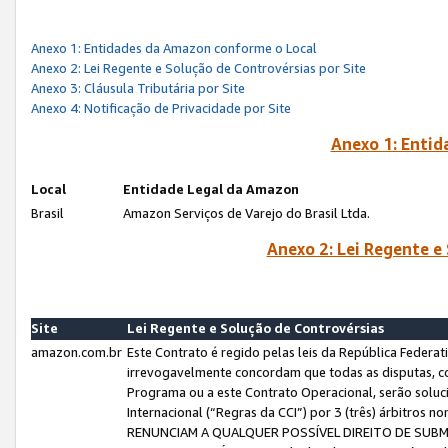
Anexo 1: Entidades da Amazon conforme o Local
Anexo 2: Lei Regente e Solução de Controvérsias por Site
Anexo 3: Cláusula Tributária por Site
Anexo 4: Notificação de Privacidade por Site
Anexo 1: Enti
Local
Entidade Legal da Amazon
Brasil
Amazon Serviços de Varejo do Brasil Ltda.
Anexo 2: Lei Regente e
Site
Lei Regente e Solução de Controvérsias
amazon.com.br
Este Contrato é regido pelas leis da República Federati
irrevogavelmente concordam que todas as disputas, co
Programa ou a este Contrato Operacional, serão sol
Internacional (“Regras da CCI”) por 3 (três) árbitro
RENUNCIAM A QUALQUER POSSÍVEL DIREITO DE SU