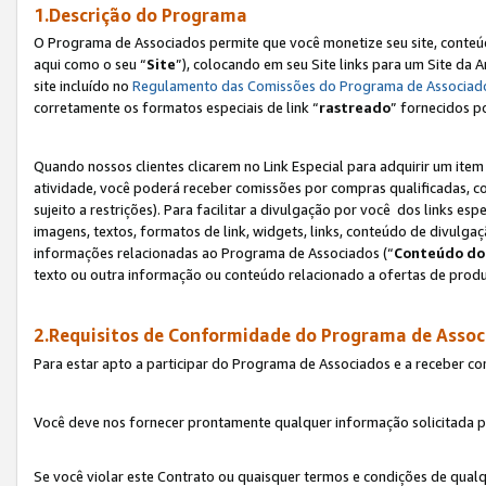
1.Descrição do Programa
O Programa de Associados permite que você monetize seu site, conteúdo
aqui como o seu “
Site
”), colocando em seu Site links para um Site da
site incluído no
Regulamento das Comissões do Programa de Associad
corretamente os formatos especiais de link “
rastreado
” fornecidos p
Quando nossos clientes clicarem no Link Especial para adquirir um ite
atividade, você poderá receber comissões por compras qualificadas, 
sujeito a restrições). Para facilitar a divulgação por você dos links e
imagens, textos, formatos de link, widgets, links, conteúdo de divulgaç
informações relacionadas ao Programa de Associados (“
Conteúdo do
texto ou outra informação ou conteúdo relacionado a ofertas de produ
2.Requisitos de Conformidade do Programa de Assoc
Para estar apto a participar do Programa de Associados e a receber c
Você deve nos fornecer prontamente qualquer informação solicitada po
Se você violar este Contrato ou quaisquer termos e condições de qual