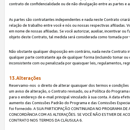
contrato de confidencialidade ou de não divulgação entre as partes e a
As partes são contratantes independentes e nada neste Contrato criará 
relação de trabalho entre você e nós ou nossas respectivas afiliadas. 
em nome de nossas afiliadas. Se você autorizar, auxiliar, incentivar ou
objeto deste Contrato, tal medida será considerada como tomada por 
Não obstante qualquer disposição em contrário, nada neste Contrato irá
qualquer parte contratante aja de qualquer forma (incluindo tomar ou
inconsistente com ou penalizada por quaisquer leis, regulamentos, reg
13.Alterações
Reservamo-nos o direito de alterar quaisquer dos termos e condições 
um aviso de alteração, o Contrato revisado, ou a Política do Programa
para o endereço de e-mail principal vinculado à sua conta. A data efet
aumento das Comissões Padrão do Programa e das Comissões Especiais
foi fornecido. A SUA PARTICIPAÇÃO CONTINUADA NO PROGRAMA DE 
CONCORDÂNCIA COM AS ALTERAÇÕES. SE VOCÊ NÃO ESTIVER DE ACO
CONTRATO NOS TERMOS DA CLÁUSULA 6.