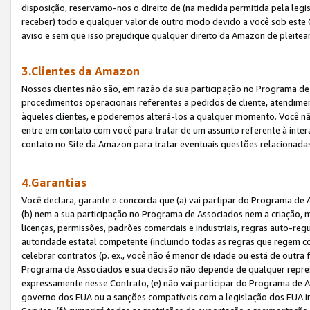
disposição, reservamo-nos o direito de (na medida permitida pela legi
receber) todo e qualquer valor de outro modo devido a você sob este 
aviso e sem que isso prejudique qualquer direito da Amazon de pleitea
3.Clientes da Amazon
Nossos clientes não são, em razão da sua participação no Programa de A
procedimentos operacionais referentes a pedidos de cliente, atendime
àqueles clientes, e poderemos alterá-los a qualquer momento. Você nã
entre em contato com você para tratar de um assunto referente à inter
contato no Site da Amazon para tratar eventuais questões relacionadas
4.Garantias
Você declara, garante e concorda que (a) vai partipar do Programa de 
(b) nem a sua participação no Programa de Associados nem a criação, m
licenças, permissões, padrões comerciais e industriais, regras auto-reg
autoridade estatal competente (incluindo todas as regras que regem co
celebrar contratos (p. ex., você não é menor de idade ou está de outra 
Programa de Associados e sua decisão não depende de qualquer repres
expressamente nesse Contrato, (e) não vai participar do Programa de As
governo dos EUA ou a sanções compatíveis com a legislação dos EUA i