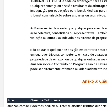
TRIBUNAL OU FÓRUM. A sede da arbitragem será a Cida
Qualquer sentença ou decisão resultante da arbitragem s
impugnação por outro juízo ou tribunal. Medidas para 
tribunal com jurisdição sobre as partes ou seus ativos.
As Partes estão de acordo que qualquer processo de r
ação colectiva, consolidada ou representativa. També
violação ou outro uso indevido dos direitos de proprie
Não obstante qualquer disposição em contrário neste 
em qualquer tribunal competente em caso de qualquer v
propriedade da Amazon ou de qualquer outra pessoa o
Amazon sobre o Conteúdo do Programa são de natureza 
pode ser diretamente estimada ou adequadamente in
Anexo 3: Cláu
Site
Cláusula Tributária
amazon.com.br
Podemos deduzir ou reter quaisquer Tributos que seja