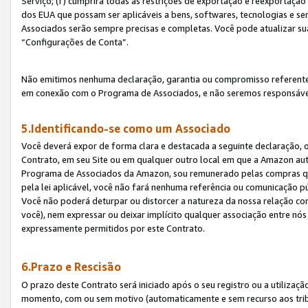
Serviço; (f) cumprirá todas as restrições de exportação e reexportaçã
dos EUA que possam ser aplicáveis a bens, softwares, tecnologias e s
Associados serão sempre precisas e completas. Você pode atualizar su
“Configurações de Conta”.
Não emitimos nenhuma declaração, garantia ou compromisso referente
em conexão com o Programa de Associados, e não seremos responsávei
5.Identificando-se como um Associado
Você deverá expor de forma clara e destacada a seguinte declaração, 
Contrato, em seu Site ou em qualquer outro local em que a Amazon aut
Programa de Associados da Amazon, sou remunerado pelas compras qual
pela lei aplicável, você não fará nenhuma referência ou comunicação p
Você não poderá deturpar ou distorcer a natureza da nossa relação com
você), nem expressar ou deixar implícito qualquer associação entre nó
expressamente permitidos por este Contrato.
6.Prazo e Rescisão
O prazo deste Contrato será iniciado após o seu registro ou a utilizaç
momento, com ou sem motivo (automaticamente e sem recurso aos tribuna