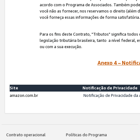
acordo com o Programa de Associados. Também podemos 
você não as fornecer, nos reservamos o direito (além d
você forneça essas informações de forma satisfatória
Para os fins deste Contrato, "Tributos" significa todos
legislação tributária brasileira, tanto a nível federal
ou com a sua execução.
Anexo 4 – Notific
Site
Notificação de Privacidade
amazon.com.br
Notificação de Privacidade d
Contrato operacional
Políticas do Programa