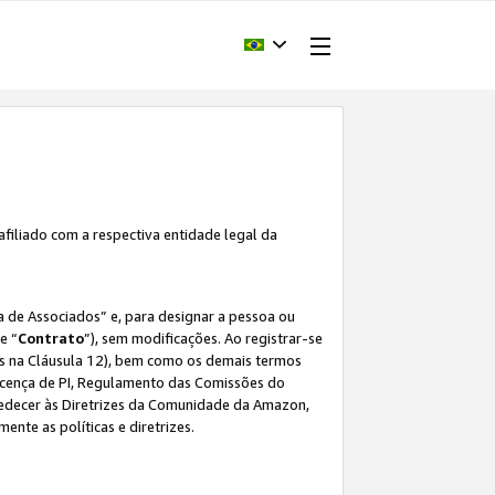
afiliado com a respectiva entidade legal da
 de Associados” e, para designar a pessoa ou
e “
Contrato
”), sem modificações. Ao registrar-se
s na Cláusula 12), bem como os demais termos
Licença de PI, Regulamento das Comissões do
bedecer às Diretrizes da Comunidade da Amazon,
ente as políticas e diretrizes.