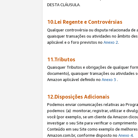
DESTA CLÁUSULA.
10.Lei Regente e Controvérsias
Qualquer controvérsia ou disputa relacionada de 
quaisquer transações ou atividades no âmbito des
aplicável e o foro previstos no
Anexo 2
.
11.Tributos
Quaisquer Tributos e obrigações de qualquer form
documento), quaisquer transações ou atividades sob
Amazon aplicável definido no
Anexo 3
.
12.Disposições Adicionais
Podemos enviar comunicações relativas ao Program
podemos: (a) monitorar, registrar, utilizar e divu
você (por exemplo, se um cliente da Amazon clicou 
investigar o seu Site para verificar o cumprimento 
Conteúdo em seu Site como exemplo de melhores p
Amazon.com.br, conforme disposto no
Anexo 4
.