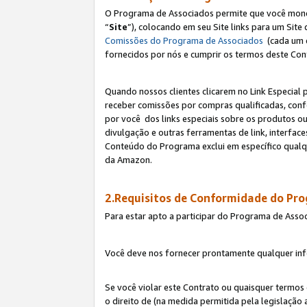
O Programa de Associados permite que você monetiz
“
Site
”), colocando em seu Site links para um Sit
Comissões do Programa de Associados
(cada um 
fornecidos por nós e cumprir os termos deste Cont
Quando nossos clientes clicarem no Link Especial 
receber comissões por compras qualificadas, con
por você dos links especiais sobre os produtos ou
divulgação e outras ferramentas de link, interfa
Conteúdo do Programa exclui em específico qualq
da Amazon.
2.Requisitos de Conformidade do Pr
Para estar apto a participar do Programa de Asso
Você deve nos fornecer prontamente qualquer info
Se você violar este Contrato ou quaisquer termos
o direito de (na medida permitida pela legislação