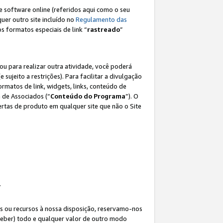
e software online (referidos aqui como o seu
lquer outro site incluído no
Regulamento das
os formatos especiais de link “
rastreado
”
ou para realizar outra atividade, você poderá
e sujeito a restrições). Para facilitar a divulgação
rmatos de link, widgets, links, conteúdo de
 de Associados (“
Conteúdo do Programa
”). O
rtas de produto em qualquer site que não o Site
.
s ou recursos à nossa disposição, reservamo-nos
eceber) todo e qualquer valor de outro modo