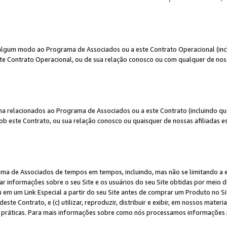
algum modo ao Programa de Associados ou a este Contrato Operacional (inclu
te Contrato Operacional, ou de sua relação conosco ou com qualquer de nossa
a relacionados ao Programa de Associados ou a este Contrato (incluindo qu
 este Contrato, ou sua relação conosco ou quaisquer de nossas afiliadas est
a de Associados de tempos em tempos, incluindo, mas não se limitando a e-
lgar informações sobre o seu Site e os usuários do seu Site obtidas por meio 
em um Link Especial a partir do seu Site antes de comprar um Produto no Site
deste Contrato, e (c) utilizar, reproduzir, distribuir e exibir, em nossos mate
ráticas. Para mais informações sobre como nós processamos informações pe