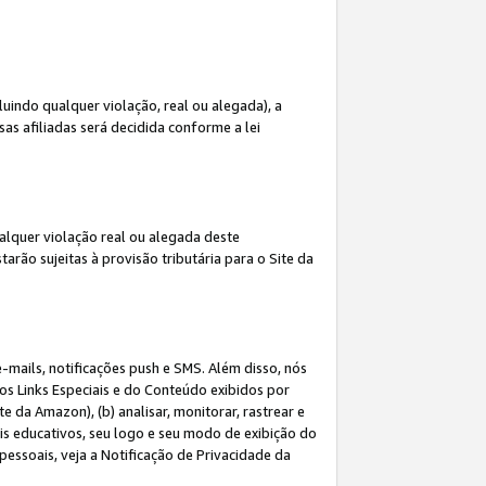
indo qualquer violação, real ou alegada), a
s afiliadas será decidida conforme a lei
alquer violação real ou alegada deste
arão sujeitas à provisão tributária para o Site da
mails, notificações push e SMS. Além disso, nós
dos Links Especiais e do Conteúdo exibidos por
 da Amazon), (b) analisar, monitorar, rastrear e
riais educativos, seu logo e seu modo de exibição do
ssoais, veja a Notificação de Privacidade da