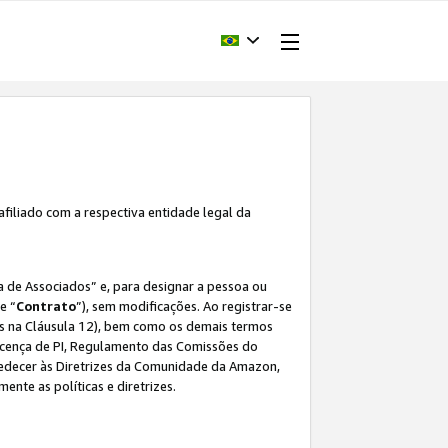
afiliado com a respectiva entidade legal da
 de Associados” e, para designar a pessoa ou
e “
Contrato
”), sem modificações. Ao registrar-se
s na Cláusula 12), bem como os demais termos
Licença de PI, Regulamento das Comissões do
bedecer às Diretrizes da Comunidade da Amazon,
ente as políticas e diretrizes.