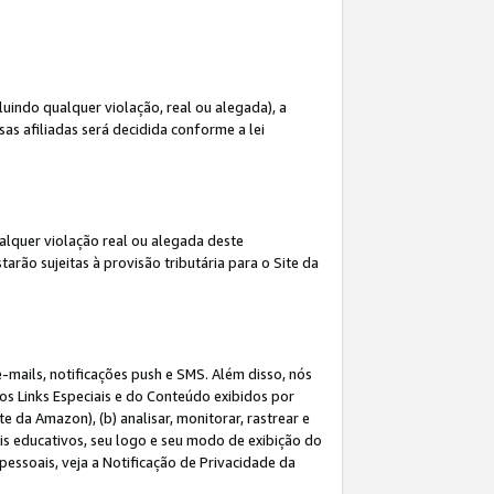
indo qualquer violação, real ou alegada), a
s afiliadas será decidida conforme a lei
alquer violação real ou alegada deste
arão sujeitas à provisão tributária para o Site da
mails, notificações push e SMS. Além disso, nós
dos Links Especiais e do Conteúdo exibidos por
 da Amazon), (b) analisar, monitorar, rastrear e
riais educativos, seu logo e seu modo de exibição do
ssoais, veja a Notificação de Privacidade da