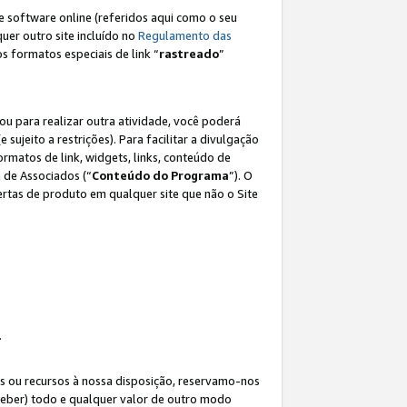
e software online (referidos aqui como o seu
lquer outro site incluído no
Regulamento das
os formatos especiais de link “
rastreado
”
ou para realizar outra atividade, você poderá
e sujeito a restrições). Para facilitar a divulgação
rmatos de link, widgets, links, conteúdo de
 de Associados (“
Conteúdo do Programa
”). O
rtas de produto em qualquer site que não o Site
.
s ou recursos à nossa disposição, reservamo-nos
eceber) todo e qualquer valor de outro modo