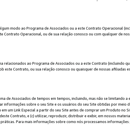
algum modo ao Programa de Associados ou a este Contrato Operacional (inclu
te Contrato Operacional, ou de sua relação conosco ou com qualquer de nossa
a relacionados ao Programa de Associados ou a este Contrato (incluindo qu
 este Contrato, ou sua relação conosco ou quaisquer de nossas afiliadas est
a de Associados de tempos em tempos, incluindo, mas não se limitando a e-
lgar informações sobre o seu Site e os usuários do seu Site obtidas por meio 
em um Link Especial a partir do seu Site antes de comprar um Produto no Site
deste Contrato, e (c) utilizar, reproduzir, distribuir e exibir, em nossos mate
ráticas. Para mais informações sobre como nós processamos informações pe