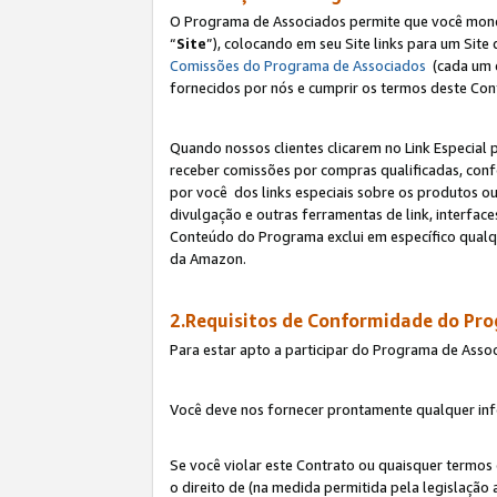
O Programa de Associados permite que você monetiz
“
Site
”), colocando em seu Site links para um Sit
Comissões do Programa de Associados
(cada um 
fornecidos por nós e cumprir os termos deste Cont
Quando nossos clientes clicarem no Link Especial 
receber comissões por compras qualificadas, con
por você dos links especiais sobre os produtos ou
divulgação e outras ferramentas de link, interfa
Conteúdo do Programa exclui em específico qualq
da Amazon.
2.Requisitos de Conformidade do Pr
Para estar apto a participar do Programa de Asso
Você deve nos fornecer prontamente qualquer info
Se você violar este Contrato ou quaisquer termos
o direito de (na medida permitida pela legislação