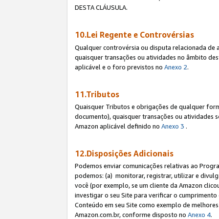
DESTA CLÁUSULA.
10.Lei Regente e Controvérsias
Qualquer controvérsia ou disputa relacionada de 
quaisquer transações ou atividades no âmbito des
aplicável e o foro previstos no
Anexo 2
.
11.Tributos
Quaisquer Tributos e obrigações de qualquer form
documento), quaisquer transações ou atividades sob
Amazon aplicável definido no
Anexo 3
.
12.Disposições Adicionais
Podemos enviar comunicações relativas ao Program
podemos: (a) monitorar, registrar, utilizar e divu
você (por exemplo, se um cliente da Amazon clicou 
investigar o seu Site para verificar o cumprimento 
Conteúdo em seu Site como exemplo de melhores p
Amazon.com.br, conforme disposto no
Anexo 4
.