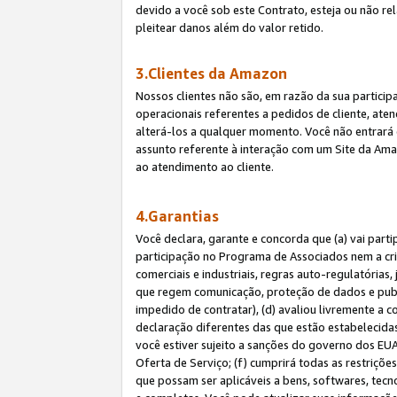
devido a você sob este Contrato, esteja ou não r
pleitear danos além do valor retido.
3.Clientes da Amazon
Nossos clientes não são, em razão da sua particip
operacionais referentes a pedidos de cliente, ate
alterá-los a qualquer momento. Você não entrará 
assunto referente à interação com um Site da Amaz
ao atendimento ao cliente.
4.Garantias
Você declara, garante e concorda que (a) vai part
participação no Programa de Associados nem a cria
comerciais e industriais, regras auto-regulatórias
que regem comunicação, proteção de dados e public
impedido de contratar), (d) avaliou livremente a
declaração diferentes das que estão estabelecidas
você estiver sujeito a sanções do governo dos EU
Oferta de Serviço; (f) cumprirá todas as restriçõ
que possam ser aplicáveis a bens, softwares, tec