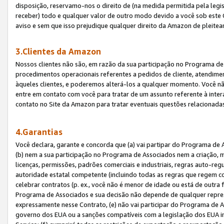
disposição, reservamo-nos o direito de (na medida permitida pela legi
receber) todo e qualquer valor de outro modo devido a você sob este 
aviso e sem que isso prejudique qualquer direito da Amazon de pleitea
3.Clientes da Amazon
Nossos clientes não são, em razão da sua participação no Programa de A
procedimentos operacionais referentes a pedidos de cliente, atendime
àqueles clientes, e poderemos alterá-los a qualquer momento. Você nã
entre em contato com você para tratar de um assunto referente à inter
contato no Site da Amazon para tratar eventuais questões relacionadas
4.Garantias
Você declara, garante e concorda que (a) vai partipar do Programa de 
(b) nem a sua participação no Programa de Associados nem a criação, m
licenças, permissões, padrões comerciais e industriais, regras auto-reg
autoridade estatal competente (incluindo todas as regras que regem co
celebrar contratos (p. ex., você não é menor de idade ou está de outra 
Programa de Associados e sua decisão não depende de qualquer repres
expressamente nesse Contrato, (e) não vai participar do Programa de As
governo dos EUA ou a sanções compatíveis com a legislação dos EUA i