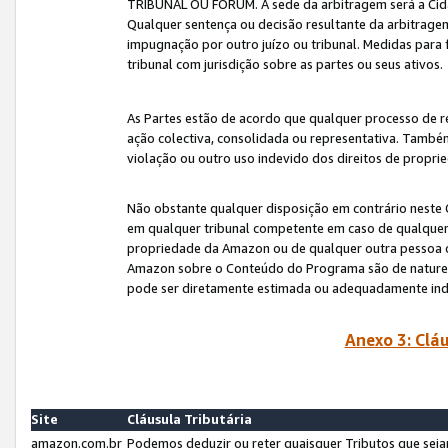
TRIBUNAL OU FÓRUM. A sede da arbitragem será a Cida
Qualquer sentença ou decisão resultante da arbitragem s
impugnação por outro juízo ou tribunal. Medidas para 
tribunal com jurisdição sobre as partes ou seus ativos.
As Partes estão de acordo que qualquer processo de r
ação colectiva, consolidada ou representativa. També
violação ou outro uso indevido dos direitos de proprie
Não obstante qualquer disposição em contrário neste 
em qualquer tribunal competente em caso de qualquer v
propriedade da Amazon ou de qualquer outra pessoa o
Amazon sobre o Conteúdo do Programa são de natureza 
pode ser diretamente estimada ou adequadamente in
Anexo 3: Cláu
Site
Cláusula Tributária
amazon.com.br
Podemos deduzir ou reter quaisquer Tributos que seja