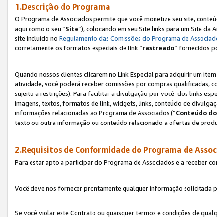
1.Descrição do Programa
O Programa de Associados permite que você monetize seu site, conteúdo
aqui como o seu “
Site
”), colocando em seu Site links para um Site da
site incluído no
Regulamento das Comissões do Programa de Associad
corretamente os formatos especiais de link “
rastreado
” fornecidos p
Quando nossos clientes clicarem no Link Especial para adquirir um ite
atividade, você poderá receber comissões por compras qualificadas, 
sujeito a restrições). Para facilitar a divulgação por você dos links e
imagens, textos, formatos de link, widgets, links, conteúdo de divulgaç
informações relacionadas ao Programa de Associados (“
Conteúdo do
texto ou outra informação ou conteúdo relacionado a ofertas de produ
2.Requisitos de Conformidade do Programa de Assoc
Para estar apto a participar do Programa de Associados e a receber c
Você deve nos fornecer prontamente qualquer informação solicitada po
Se você violar este Contrato ou quaisquer termos e condições de qual