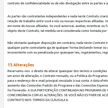
contrato de confidencialidade ou de não divulgação entre as partes e a
As partes são contratantes independentes e nada neste Contrato criará 
relação de trabalho entre você e nós ou nossas respectivas afiliadas. 
em nome de nossas afiliadas. Se você autorizar, auxiliar, incentivar ou
objeto deste Contrato, tal medida será considerada como tomada por 
Não obstante qualquer disposição em contrário, nada neste Contrato irá
qualquer parte contratante aja de qualquer forma (incluindo tomar ou
inconsistente com ou penalizada por quaisquer leis, regulamentos, reg
13.Alterações
Reservamo-nos o direito de alterar quaisquer dos termos e condições 
um aviso de alteração, o Contrato revisado, ou a Política do Programa
para o endereço de e-mail principal vinculado à sua conta. A data efet
aumento das Comissões Padrão do Programa e das Comissões Especiais
foi fornecido. A SUA PARTICIPAÇÃO CONTINUADA NO PROGRAMA DE 
CONCORDÂNCIA COM AS ALTERAÇÕES. SE VOCÊ NÃO ESTIVER DE ACO
CONTRATO NOS TERMOS DA CLÁUSULA 6.