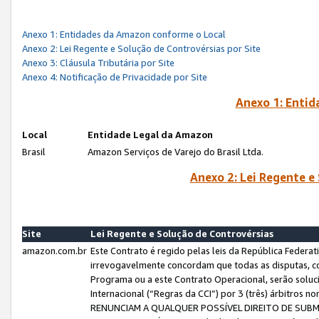
Anexo 1: Entidades da Amazon conforme o Local
Anexo 2: Lei Regente e Solução de Controvérsias por Site
Anexo 3: Cláusula Tributária por Site
Anexo 4: Notificação de Privacidade por Site
Anexo 1: Enti
Local
Entidade Legal da Amazon
Brasil
Amazon Serviços de Varejo do Brasil Ltda.
Anexo 2: Lei Regente e
Site
Lei Regente e Solução de Controvérsias
amazon.com.br
Este Contrato é regido pelas leis da República Federati
irrevogavelmente concordam que todas as disputas, co
Programa ou a este Contrato Operacional, serão sol
Internacional (“Regras da CCI”) por 3 (três) árbitro
RENUNCIAM A QUALQUER POSSÍVEL DIREITO DE SU