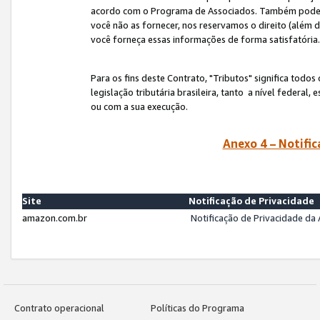
acordo com o Programa de Associados. Também podemos 
você não as fornecer, nos reservamos o direito (além d
você forneça essas informações de forma satisfatória
Para os fins deste Contrato, "Tributos" significa todos
legislação tributária brasileira, tanto a nível federal
ou com a sua execução.
Anexo 4 – Notific
Site
Notificação de Privacidade
amazon.com.br
Notificação de Privacidade d
Contrato operacional
Políticas do Programa