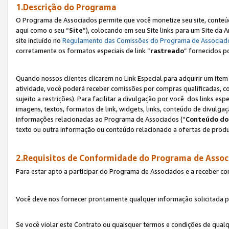
1.Descrição do Programa
O Programa de Associados permite que você monetize seu site, conteúdo
aqui como o seu “
Site
”), colocando em seu Site links para um Site da
site incluído no
Regulamento das Comissões do Programa de Associad
corretamente os formatos especiais de link “
rastreado
” fornecidos p
Quando nossos clientes clicarem no Link Especial para adquirir um ite
atividade, você poderá receber comissões por compras qualificadas, 
sujeito a restrições). Para facilitar a divulgação por você dos links e
imagens, textos, formatos de link, widgets, links, conteúdo de divulgaç
informações relacionadas ao Programa de Associados (“
Conteúdo do
texto ou outra informação ou conteúdo relacionado a ofertas de produ
2.Requisitos de Conformidade do Programa de Assoc
Para estar apto a participar do Programa de Associados e a receber c
Você deve nos fornecer prontamente qualquer informação solicitada po
Se você violar este Contrato ou quaisquer termos e condições de qual