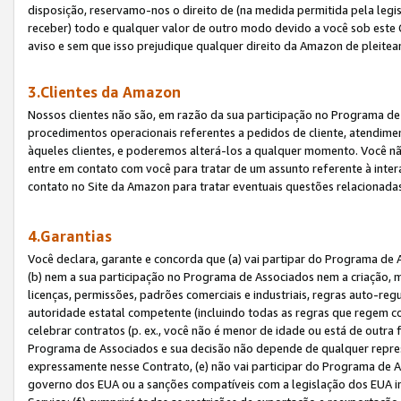
disposição, reservamo-nos o direito de (na medida permitida pela legi
receber) todo e qualquer valor de outro modo devido a você sob este 
aviso e sem que isso prejudique qualquer direito da Amazon de pleitea
3.Clientes da Amazon
Nossos clientes não são, em razão da sua participação no Programa de A
procedimentos operacionais referentes a pedidos de cliente, atendime
àqueles clientes, e poderemos alterá-los a qualquer momento. Você nã
entre em contato com você para tratar de um assunto referente à inter
contato no Site da Amazon para tratar eventuais questões relacionadas
4.Garantias
Você declara, garante e concorda que (a) vai partipar do Programa de 
(b) nem a sua participação no Programa de Associados nem a criação, m
licenças, permissões, padrões comerciais e industriais, regras auto-reg
autoridade estatal competente (incluindo todas as regras que regem co
celebrar contratos (p. ex., você não é menor de idade ou está de outra 
Programa de Associados e sua decisão não depende de qualquer repres
expressamente nesse Contrato, (e) não vai participar do Programa de As
governo dos EUA ou a sanções compatíveis com a legislação dos EUA i