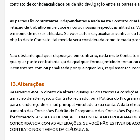
contrato de confidencialidade ou de não divulgação entre as partes e a
As partes são contratantes independentes e nada neste Contrato criará 
relação de trabalho entre você e nós ou nossas respectivas afiliadas. 
em nome de nossas afiliadas. Se você autorizar, auxiliar, incentivar ou
objeto deste Contrato, tal medida será considerada como tomada por 
Não obstante qualquer disposição em contrário, nada neste Contrato irá
qualquer parte contratante aja de qualquer forma (incluindo tomar ou
inconsistente com ou penalizada por quaisquer leis, regulamentos, reg
13.Alterações
Reservamo-nos o direito de alterar quaisquer dos termos e condições 
um aviso de alteração, o Contrato revisado, ou a Política do Programa
para o endereço de e-mail principal vinculado à sua conta. A data efet
aumento das Comissões Padrão do Programa e das Comissões Especiais
foi fornecido. A SUA PARTICIPAÇÃO CONTINUADA NO PROGRAMA DE 
CONCORDÂNCIA COM AS ALTERAÇÕES. SE VOCÊ NÃO ESTIVER DE ACO
CONTRATO NOS TERMOS DA CLÁUSULA 6.