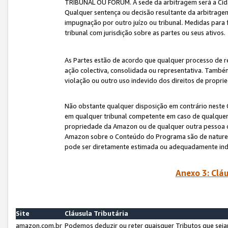
TRIBUNAL OU FÓRUM. A sede da arbitragem será a Cida
Qualquer sentença ou decisão resultante da arbitragem s
impugnação por outro juízo ou tribunal. Medidas para 
tribunal com jurisdição sobre as partes ou seus ativos.
As Partes estão de acordo que qualquer processo de r
ação colectiva, consolidada ou representativa. També
violação ou outro uso indevido dos direitos de proprie
Não obstante qualquer disposição em contrário neste 
em qualquer tribunal competente em caso de qualquer v
propriedade da Amazon ou de qualquer outra pessoa o
Amazon sobre o Conteúdo do Programa são de natureza 
pode ser diretamente estimada ou adequadamente in
Anexo 3: Cláu
Site
Cláusula Tributária
amazon.com.br
Podemos deduzir ou reter quaisquer Tributos que seja