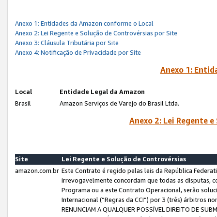
Anexo 1: Entidades da Amazon conforme o Local
Anexo 2: Lei Regente e Solução de Controvérsias por Site
Anexo 3: Cláusula Tributária por Site
Anexo 4: Notificação de Privacidade por Site
Anexo 1: Enti
Local
Entidade Legal da Amazon
Brasil
Amazon Serviços de Varejo do Brasil Ltda.
Anexo 2: Lei Regente e
Site
Lei Regente e Solução de Controvérsias
amazon.com.br
Este Contrato é regido pelas leis da República Federati
irrevogavelmente concordam que todas as disputas, co
Programa ou a este Contrato Operacional, serão sol
Internacional (“Regras da CCI”) por 3 (três) árbitro
RENUNCIAM A QUALQUER POSSÍVEL DIREITO DE SU