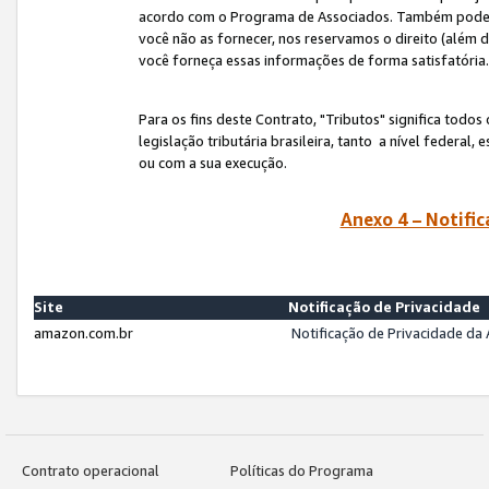
acordo com o Programa de Associados. Também podemos 
você não as fornecer, nos reservamos o direito (além d
você forneça essas informações de forma satisfatória
Para os fins deste Contrato, "Tributos" significa todos
legislação tributária brasileira, tanto a nível federal
ou com a sua execução.
Anexo 4 – Notific
Site
Notificação de Privacidade
amazon.com.br
Notificação de Privacidade d
Contrato operacional
Políticas do Programa