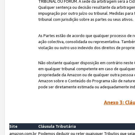
TRIBUNAL OU FÓRUM. A sede da arbitragem será a Cida
Qualquer sentença ou decisão resultante da arbitragem s
impugnação por outro juízo ou tribunal. Medidas para 
tribunal com jurisdição sobre as partes ou seus ativos.
As Partes estão de acordo que qualquer processo de r
ação colectiva, consolidada ou representativa. També
violação ou outro uso indevido dos direitos de proprie
Não obstante qualquer disposição em contrário neste 
em qualquer tribunal competente em caso de qualquer v
propriedade da Amazon ou de qualquer outra pessoa o
Amazon sobre o Conteúdo do Programa são de natureza 
pode ser diretamente estimada ou adequadamente in
Anexo 3: Cláu
Site
Cláusula Tributária
amazon.com.br
Podemos deduzir ou reter quaisquer Tributos que seja