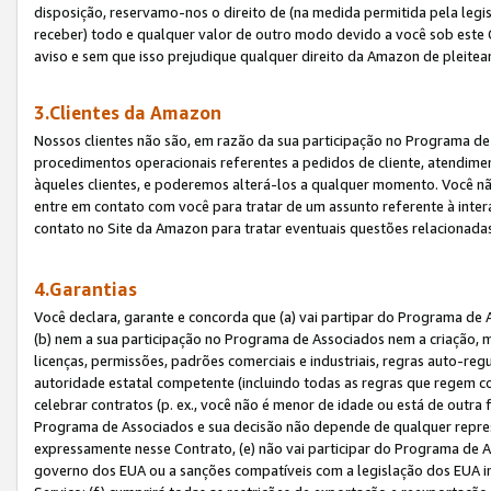
disposição, reservamo-nos o direito de (na medida permitida pela legi
receber) todo e qualquer valor de outro modo devido a você sob este 
aviso e sem que isso prejudique qualquer direito da Amazon de pleitea
3.Clientes da Amazon
Nossos clientes não são, em razão da sua participação no Programa de A
procedimentos operacionais referentes a pedidos de cliente, atendime
àqueles clientes, e poderemos alterá-los a qualquer momento. Você nã
entre em contato com você para tratar de um assunto referente à inter
contato no Site da Amazon para tratar eventuais questões relacionadas
4.Garantias
Você declara, garante e concorda que (a) vai partipar do Programa de 
(b) nem a sua participação no Programa de Associados nem a criação, m
licenças, permissões, padrões comerciais e industriais, regras auto-reg
autoridade estatal competente (incluindo todas as regras que regem co
celebrar contratos (p. ex., você não é menor de idade ou está de outra 
Programa de Associados e sua decisão não depende de qualquer repres
expressamente nesse Contrato, (e) não vai participar do Programa de As
governo dos EUA ou a sanções compatíveis com a legislação dos EUA i