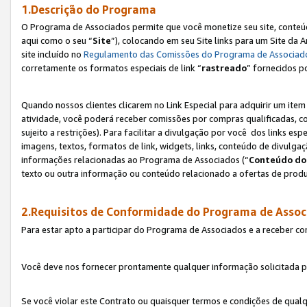
1.Descrição do Programa
O Programa de Associados permite que você monetize seu site, conteúdo
aqui como o seu “
Site
”), colocando em seu Site links para um Site da
site incluído no
Regulamento das Comissões do Programa de Associad
corretamente os formatos especiais de link “
rastreado
” fornecidos p
Quando nossos clientes clicarem no Link Especial para adquirir um ite
atividade, você poderá receber comissões por compras qualificadas, 
sujeito a restrições). Para facilitar a divulgação por você dos links e
imagens, textos, formatos de link, widgets, links, conteúdo de divulgaç
informações relacionadas ao Programa de Associados (“
Conteúdo do
texto ou outra informação ou conteúdo relacionado a ofertas de produ
2.Requisitos de Conformidade do Programa de Assoc
Para estar apto a participar do Programa de Associados e a receber c
Você deve nos fornecer prontamente qualquer informação solicitada po
Se você violar este Contrato ou quaisquer termos e condições de qual