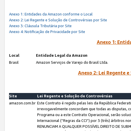
Anexo 1: Entidades da Amazon conforme o Local
Anexo 2: Lei Regente e Solução de Controvérsias por Site
Anexo 3: Cláusula Tributária por Site
Anexo 4: Notificação de Privacidade por Site
Anexo 1: Enti
Local
Entidade Legal da Amazon
Brasil
Amazon Serviços de Varejo do Brasil Ltda.
Anexo 2: Lei Regente e
Site
Lei Regente e Solução de Controvérsias
amazon.com.br
Este Contrato é regido pelas leis da República Federati
irrevogavelmente concordam que todas as disputas, co
Programa ou a este Contrato Operacional, serão sol
Internacional (“Regras da CCI”) por 3 (três) árbitro
RENUNCIAM A QUALQUER POSSÍVEL DIREITO DE SU