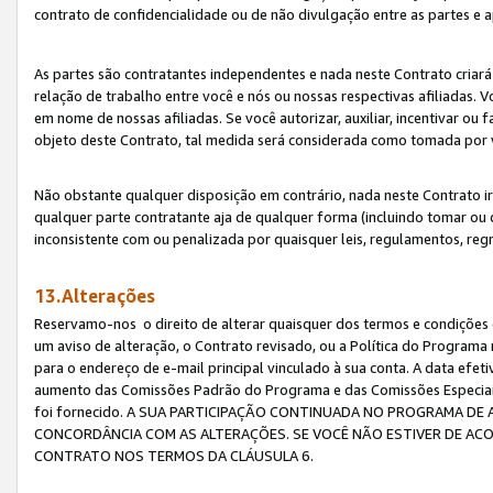
contrato de confidencialidade ou de não divulgação entre as partes e a
As partes são contratantes independentes e nada neste Contrato criará 
relação de trabalho entre você e nós ou nossas respectivas afiliadas. 
em nome de nossas afiliadas. Se você autorizar, auxiliar, incentivar ou
objeto deste Contrato, tal medida será considerada como tomada por 
Não obstante qualquer disposição em contrário, nada neste Contrato irá
qualquer parte contratante aja de qualquer forma (incluindo tomar ou
inconsistente com ou penalizada por quaisquer leis, regulamentos, reg
13.Alterações
Reservamo-nos o direito de alterar quaisquer dos termos e condições 
um aviso de alteração, o Contrato revisado, ou a Política do Programa
para o endereço de e-mail principal vinculado à sua conta. A data efet
aumento das Comissões Padrão do Programa e das Comissões Especiais
foi fornecido. A SUA PARTICIPAÇÃO CONTINUADA NO PROGRAMA DE 
CONCORDÂNCIA COM AS ALTERAÇÕES. SE VOCÊ NÃO ESTIVER DE ACO
CONTRATO NOS TERMOS DA CLÁUSULA 6.