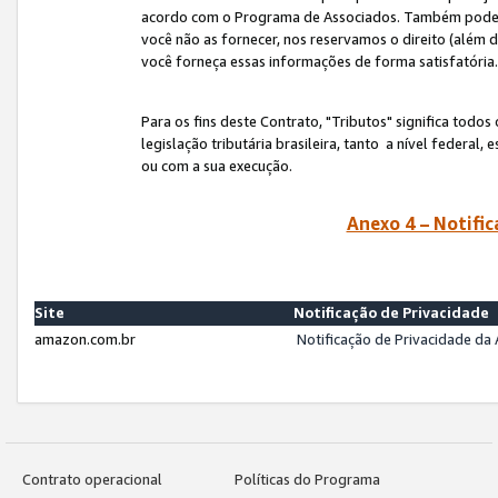
acordo com o Programa de Associados. Também podemos 
você não as fornecer, nos reservamos o direito (além d
você forneça essas informações de forma satisfatória
Para os fins deste Contrato, "Tributos" significa todos
legislação tributária brasileira, tanto a nível federal
ou com a sua execução.
Anexo 4 – Notific
Site
Notificação de Privacidade
amazon.com.br
Notificação de Privacidade d
Contrato operacional
Políticas do Programa