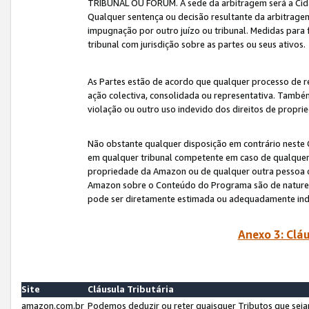
TRIBUNAL OU FÓRUM. A sede da arbitragem será a Cida
Qualquer sentença ou decisão resultante da arbitragem s
impugnação por outro juízo ou tribunal. Medidas para 
tribunal com jurisdição sobre as partes ou seus ativos.
As Partes estão de acordo que qualquer processo de r
ação colectiva, consolidada ou representativa. També
violação ou outro uso indevido dos direitos de proprie
Não obstante qualquer disposição em contrário neste 
em qualquer tribunal competente em caso de qualquer v
propriedade da Amazon ou de qualquer outra pessoa o
Amazon sobre o Conteúdo do Programa são de natureza 
pode ser diretamente estimada ou adequadamente in
Anexo 3: Cláu
Site
Cláusula Tributária
amazon.com.br
Podemos deduzir ou reter quaisquer Tributos que seja