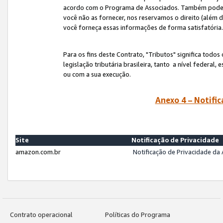
acordo com o Programa de Associados. Também podemos 
você não as fornecer, nos reservamos o direito (além d
você forneça essas informações de forma satisfatória
Para os fins deste Contrato, "Tributos" significa todos
legislação tributária brasileira, tanto a nível federal
ou com a sua execução.
Anexo 4 – Notific
Site
Notificação de Privacidade
amazon.com.br
Notificação de Privacidade d
Contrato operacional
Políticas do Programa