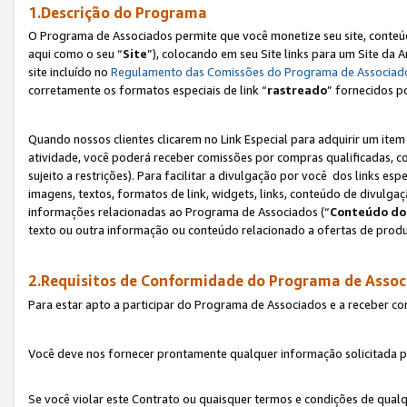
1.Descrição do Programa
O Programa de Associados permite que você monetize seu site, conteúdo
aqui como o seu “
Site
”), colocando em seu Site links para um Site da
site incluído no
Regulamento das Comissões do Programa de Associad
corretamente os formatos especiais de link “
rastreado
” fornecidos p
Quando nossos clientes clicarem no Link Especial para adquirir um ite
atividade, você poderá receber comissões por compras qualificadas, 
sujeito a restrições). Para facilitar a divulgação por você dos links e
imagens, textos, formatos de link, widgets, links, conteúdo de divulgaç
informações relacionadas ao Programa de Associados (“
Conteúdo do
texto ou outra informação ou conteúdo relacionado a ofertas de produ
2.Requisitos de Conformidade do Programa de Assoc
Para estar apto a participar do Programa de Associados e a receber c
Você deve nos fornecer prontamente qualquer informação solicitada po
Se você violar este Contrato ou quaisquer termos e condições de qual