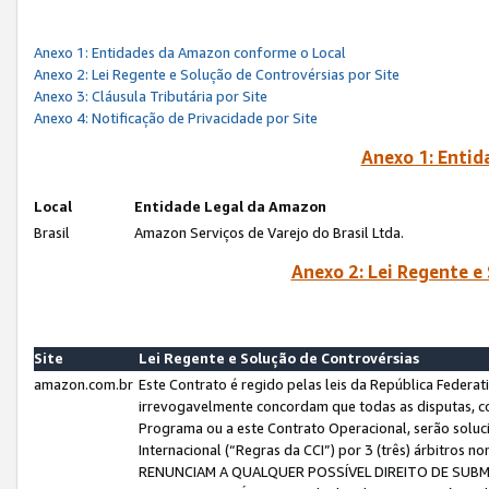
Anexo 1: Entidades da Amazon conforme o Local
Anexo 2: Lei Regente e Solução de Controvérsias por Site
Anexo 3: Cláusula Tributária por Site
Anexo 4: Notificação de Privacidade por Site
Anexo 1: Enti
Local
Entidade Legal da Amazon
Brasil
Amazon Serviços de Varejo do Brasil Ltda.
Anexo 2: Lei Regente e
Site
Lei Regente e Solução de Controvérsias
amazon.com.br
Este Contrato é regido pelas leis da República Federati
irrevogavelmente concordam que todas as disputas, co
Programa ou a este Contrato Operacional, serão sol
Internacional (“Regras da CCI”) por 3 (três) árbitro
RENUNCIAM A QUALQUER POSSÍVEL DIREITO DE SU