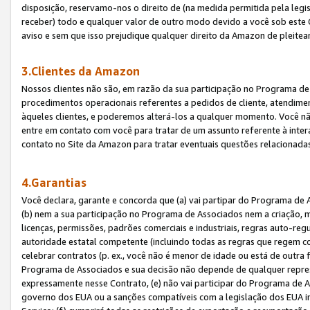
disposição, reservamo-nos o direito de (na medida permitida pela legi
receber) todo e qualquer valor de outro modo devido a você sob este 
aviso e sem que isso prejudique qualquer direito da Amazon de pleitea
3.Clientes da Amazon
Nossos clientes não são, em razão da sua participação no Programa de A
procedimentos operacionais referentes a pedidos de cliente, atendime
àqueles clientes, e poderemos alterá-los a qualquer momento. Você nã
entre em contato com você para tratar de um assunto referente à inter
contato no Site da Amazon para tratar eventuais questões relacionadas
4.Garantias
Você declara, garante e concorda que (a) vai partipar do Programa de 
(b) nem a sua participação no Programa de Associados nem a criação, m
licenças, permissões, padrões comerciais e industriais, regras auto-reg
autoridade estatal competente (incluindo todas as regras que regem co
celebrar contratos (p. ex., você não é menor de idade ou está de outra 
Programa de Associados e sua decisão não depende de qualquer repres
expressamente nesse Contrato, (e) não vai participar do Programa de As
governo dos EUA ou a sanções compatíveis com a legislação dos EUA i