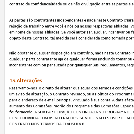
contrato de confidencialidade ou de não divulgação entre as partes e a
As partes são contratantes independentes e nada neste Contrato criará 
relação de trabalho entre você e nós ou nossas respectivas afiliadas. 
em nome de nossas afiliadas. Se você autorizar, auxiliar, incentivar ou
objeto deste Contrato, tal medida será considerada como tomada por 
Não obstante qualquer disposição em contrário, nada neste Contrato irá
qualquer parte contratante aja de qualquer forma (incluindo tomar ou
inconsistente com ou penalizada por quaisquer leis, regulamentos, reg
13.Alterações
Reservamo-nos o direito de alterar quaisquer dos termos e condições 
um aviso de alteração, o Contrato revisado, ou a Política do Programa
para o endereço de e-mail principal vinculado à sua conta. A data efet
aumento das Comissões Padrão do Programa e das Comissões Especiais
foi fornecido. A SUA PARTICIPAÇÃO CONTINUADA NO PROGRAMA DE 
CONCORDÂNCIA COM AS ALTERAÇÕES. SE VOCÊ NÃO ESTIVER DE ACO
CONTRATO NOS TERMOS DA CLÁUSULA 6.