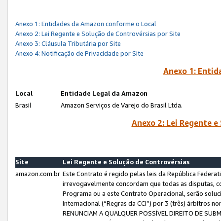
Anexo 1: Entidades da Amazon conforme o Local
Anexo 2: Lei Regente e Solução de Controvérsias por Site
Anexo 3: Cláusula Tributária por Site
Anexo 4: Notificação de Privacidade por Site
Anexo 1: Enti
Local
Entidade Legal da Amazon
Brasil
Amazon Serviços de Varejo do Brasil Ltda.
Anexo 2: Lei Regente e
Site
Lei Regente e Solução de Controvérsias
amazon.com.br
Este Contrato é regido pelas leis da República Federati
irrevogavelmente concordam que todas as disputas, co
Programa ou a este Contrato Operacional, serão sol
Internacional (“Regras da CCI”) por 3 (três) árbitro
RENUNCIAM A QUALQUER POSSÍVEL DIREITO DE SU