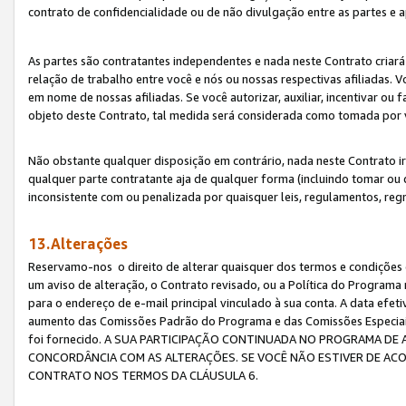
contrato de confidencialidade ou de não divulgação entre as partes e a
As partes são contratantes independentes e nada neste Contrato criará 
relação de trabalho entre você e nós ou nossas respectivas afiliadas. 
em nome de nossas afiliadas. Se você autorizar, auxiliar, incentivar ou
objeto deste Contrato, tal medida será considerada como tomada por 
Não obstante qualquer disposição em contrário, nada neste Contrato irá
qualquer parte contratante aja de qualquer forma (incluindo tomar ou
inconsistente com ou penalizada por quaisquer leis, regulamentos, reg
13.Alterações
Reservamo-nos o direito de alterar quaisquer dos termos e condições 
um aviso de alteração, o Contrato revisado, ou a Política do Programa
para o endereço de e-mail principal vinculado à sua conta. A data efet
aumento das Comissões Padrão do Programa e das Comissões Especiais
foi fornecido. A SUA PARTICIPAÇÃO CONTINUADA NO PROGRAMA DE 
CONCORDÂNCIA COM AS ALTERAÇÕES. SE VOCÊ NÃO ESTIVER DE ACO
CONTRATO NOS TERMOS DA CLÁUSULA 6.