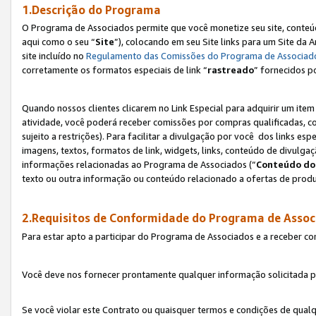
1.Descrição do Programa
O Programa de Associados permite que você monetize seu site, conteúdo
aqui como o seu “
Site
”), colocando em seu Site links para um Site da
site incluído no
Regulamento das Comissões do Programa de Associad
corretamente os formatos especiais de link “
rastreado
” fornecidos p
Quando nossos clientes clicarem no Link Especial para adquirir um ite
atividade, você poderá receber comissões por compras qualificadas, 
sujeito a restrições). Para facilitar a divulgação por você dos links e
imagens, textos, formatos de link, widgets, links, conteúdo de divulgaç
informações relacionadas ao Programa de Associados (“
Conteúdo do
texto ou outra informação ou conteúdo relacionado a ofertas de produ
2.Requisitos de Conformidade do Programa de Assoc
Para estar apto a participar do Programa de Associados e a receber c
Você deve nos fornecer prontamente qualquer informação solicitada po
Se você violar este Contrato ou quaisquer termos e condições de qual