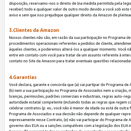
disposição, reservamo-nos o direito de (na medida permitida pela legi
receber) todo e qualquer valor de outro modo devido a você sob este 
aviso e sem que isso prejudique qualquer direito da Amazon de pleitea
3.Clientes da Amazon
Nossos clientes não são, em razão da sua participação no Programa de A
procedimentos operacionais referentes a pedidos de cliente, atendime
àqueles clientes, e poderemos alterá-los a qualquer momento. Você nã
entre em contato com você para tratar de um assunto referente à inter
contato no Site da Amazon para tratar eventuais questões relacionadas
4.Garantias
Você declara, garante e concorda que (a) vai partipar do Programa de 
(b) nem a sua participação no Programa de Associados nem a criação, m
licenças, permissões, padrões comerciais e industriais, regras auto-reg
autoridade estatal competente (incluindo todas as regras que regem co
celebrar contratos (p. ex., você não é menor de idade ou está de outra 
Programa de Associados e sua decisão não depende de qualquer repres
expressamente nesse Contrato, (e) não vai participar do Programa de As
governo dos EUA ou a sanções compatíveis com a legislação dos EUA i