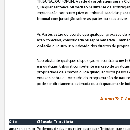
TRIBUNAL OU FÓRUM. A sede da arbitragem será a Cida
Qualquer sentença ou decisão resultante da arbitragem s
impugnação por outro juízo ou tribunal. Medidas para 
tribunal com jurisdição sobre as partes ou seus ativos.
As Partes estão de acordo que qualquer processo de r
ação colectiva, consolidada ou representativa. També
violação ou outro uso indevido dos direitos de proprie
Não obstante qualquer disposição em contrário neste 
em qualquer tribunal competente em caso de qualquer v
propriedade da Amazon ou de qualquer outra pessoa o
Amazon sobre o Conteúdo do Programa são de natureza 
pode ser diretamente estimada ou adequadamente in
Anexo 3: Cláu
Site
Cláusula Tributária
amazon.com.br
Podemos deduzir ou reter quaisquer Tributos que seja