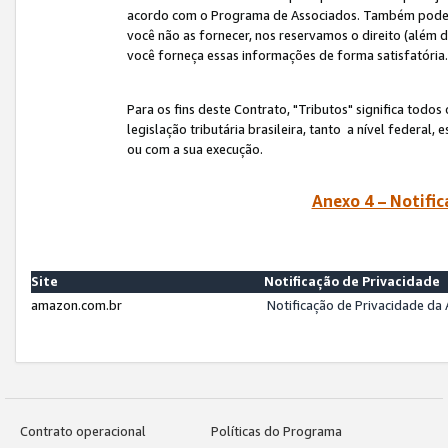
acordo com o Programa de Associados. Também podemos 
você não as fornecer, nos reservamos o direito (além d
você forneça essas informações de forma satisfatória
Para os fins deste Contrato, "Tributos" significa todos
legislação tributária brasileira, tanto a nível federal
ou com a sua execução.
Anexo 4 – Notific
Site
Notificação de Privacidade
amazon.com.br
Notificação de Privacidade d
Contrato operacional
Políticas do Programa