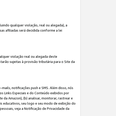
indo qualquer violação, real ou alegada), a
s afiliadas será decidida conforme a lei
alquer violação real ou alegada deste
arão sujeitas à provisão tributária para o Site da
mails, notificações push e SMS. Além disso, nós
dos Links Especiais e do Conteúdo exibidos por
 da Amazon), (b) analisar, monitorar, rastrear e
riais educativos, seu logo e seu modo de exibição do
ssoais, veja a Notificação de Privacidade da