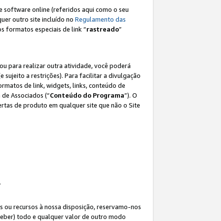
e software online (referidos aqui como o seu
lquer outro site incluído no
Regulamento das
os formatos especiais de link “
rastreado
”
ou para realizar outra atividade, você poderá
e sujeito a restrições). Para facilitar a divulgação
rmatos de link, widgets, links, conteúdo de
 de Associados (“
Conteúdo do Programa
”). O
rtas de produto em qualquer site que não o Site
.
s ou recursos à nossa disposição, reservamo-nos
eceber) todo e qualquer valor de outro modo