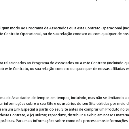
algum modo ao Programa de Associados ou a este Contrato Operacional (inclu
te Contrato Operacional, ou de sua relação conosco ou com qualquer de nossa
a relacionados ao Programa de Associados ou a este Contrato (incluindo qu
 este Contrato, ou sua relação conosco ou quaisquer de nossas afiliadas est
a de Associados de tempos em tempos, incluindo, mas não se limitando a e-
lgar informações sobre o seu Site e os usuários do seu Site obtidas por meio 
em um Link Especial a partir do seu Site antes de comprar um Produto no Site
deste Contrato, e (c) utilizar, reproduzir, distribuir e exibir, em nossos mate
ráticas. Para mais informações sobre como nós processamos informações pe