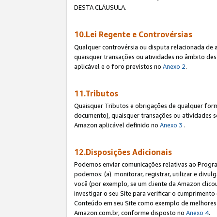
DESTA CLÁUSULA.
10.Lei Regente e Controvérsias
Qualquer controvérsia ou disputa relacionada de 
quaisquer transações ou atividades no âmbito des
aplicável e o foro previstos no
Anexo 2
.
11.Tributos
Quaisquer Tributos e obrigações de qualquer form
documento), quaisquer transações ou atividades sob
Amazon aplicável definido no
Anexo 3
.
12.Disposições Adicionais
Podemos enviar comunicações relativas ao Program
podemos: (a) monitorar, registrar, utilizar e divu
você (por exemplo, se um cliente da Amazon clicou 
investigar o seu Site para verificar o cumprimento 
Conteúdo em seu Site como exemplo de melhores p
Amazon.com.br, conforme disposto no
Anexo 4
.