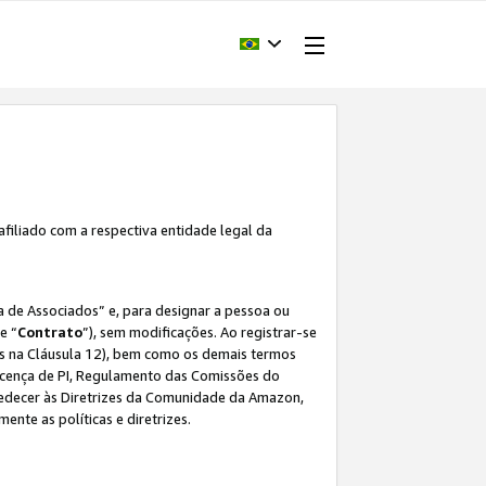
afiliado com a respectiva entidade legal da
 de Associados” e, para designar a pessoa ou
e “
Contrato
”), sem modificações. Ao registrar-se
s na Cláusula 12), bem como os demais termos
Licença de PI, Regulamento das Comissões do
bedecer às Diretrizes da Comunidade da Amazon,
ente as políticas e diretrizes.