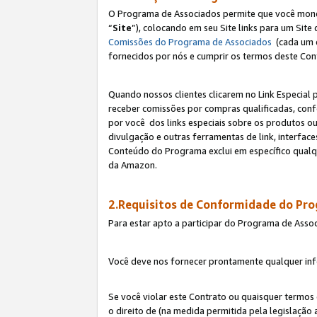
O Programa de Associados permite que você monetiz
“
Site
”), colocando em seu Site links para um Sit
Comissões do Programa de Associados
(cada um 
fornecidos por nós e cumprir os termos deste Cont
Quando nossos clientes clicarem no Link Especial 
receber comissões por compras qualificadas, con
por você dos links especiais sobre os produtos ou
divulgação e outras ferramentas de link, interfa
Conteúdo do Programa exclui em específico qualq
da Amazon.
2.Requisitos de Conformidade do Pr
Para estar apto a participar do Programa de Asso
Você deve nos fornecer prontamente qualquer info
Se você violar este Contrato ou quaisquer termos
o direito de (na medida permitida pela legislação