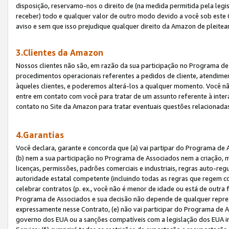
disposição, reservamo-nos o direito de (na medida permitida pela legi
receber) todo e qualquer valor de outro modo devido a você sob este 
aviso e sem que isso prejudique qualquer direito da Amazon de pleitea
3.Clientes da Amazon
Nossos clientes não são, em razão da sua participação no Programa de A
procedimentos operacionais referentes a pedidos de cliente, atendime
àqueles clientes, e poderemos alterá-los a qualquer momento. Você nã
entre em contato com você para tratar de um assunto referente à inter
contato no Site da Amazon para tratar eventuais questões relacionadas
4.Garantias
Você declara, garante e concorda que (a) vai partipar do Programa de 
(b) nem a sua participação no Programa de Associados nem a criação, m
licenças, permissões, padrões comerciais e industriais, regras auto-reg
autoridade estatal competente (incluindo todas as regras que regem co
celebrar contratos (p. ex., você não é menor de idade ou está de outra 
Programa de Associados e sua decisão não depende de qualquer repres
expressamente nesse Contrato, (e) não vai participar do Programa de As
governo dos EUA ou a sanções compatíveis com a legislação dos EUA i