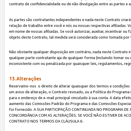
contrato de confidencialidade ou de não divulgação entre as partes e a
As partes são contratantes independentes e nada neste Contrato criará 
relação de trabalho entre você e nós ou nossas respectivas afiliadas. 
em nome de nossas afiliadas. Se você autorizar, auxiliar, incentivar ou
objeto deste Contrato, tal medida será considerada como tomada por 
Não obstante qualquer disposição em contrário, nada neste Contrato irá
qualquer parte contratante aja de qualquer forma (incluindo tomar ou
inconsistente com ou penalizada por quaisquer leis, regulamentos, reg
13.Alterações
Reservamo-nos o direito de alterar quaisquer dos termos e condições 
um aviso de alteração, o Contrato revisado, ou a Política do Programa
para o endereço de e-mail principal vinculado à sua conta. A data efet
aumento das Comissões Padrão do Programa e das Comissões Especiais
foi fornecido. A SUA PARTICIPAÇÃO CONTINUADA NO PROGRAMA DE 
CONCORDÂNCIA COM AS ALTERAÇÕES. SE VOCÊ NÃO ESTIVER DE ACO
CONTRATO NOS TERMOS DA CLÁUSULA 6.