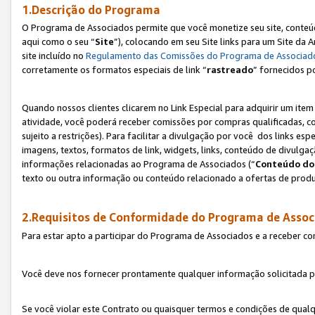
1.Descrição do Programa
O Programa de Associados permite que você monetize seu site, conteúdo
aqui como o seu “
Site
”), colocando em seu Site links para um Site da
site incluído no
Regulamento das Comissões do Programa de Associad
corretamente os formatos especiais de link “
rastreado
” fornecidos p
Quando nossos clientes clicarem no Link Especial para adquirir um ite
atividade, você poderá receber comissões por compras qualificadas, 
sujeito a restrições). Para facilitar a divulgação por você dos links e
imagens, textos, formatos de link, widgets, links, conteúdo de divulgaç
informações relacionadas ao Programa de Associados (“
Conteúdo do
texto ou outra informação ou conteúdo relacionado a ofertas de produ
2.Requisitos de Conformidade do Programa de Assoc
Para estar apto a participar do Programa de Associados e a receber c
Você deve nos fornecer prontamente qualquer informação solicitada po
Se você violar este Contrato ou quaisquer termos e condições de qual