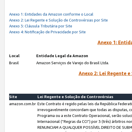
Anexo 1: Entidades da Amazon conforme o Local
Anexo 2: Lei Regente e Solução de Controvérsias por Site
Anexo 3: Cláusula Tributária por Site
Anexo 4: Notificação de Privacidade por Site
Anexo 1: Enti
Local
Entidade Legal da Amazon
Brasil
Amazon Serviços de Varejo do Brasil Ltda.
Anexo 2: Lei Regente e
Site
Lei Regente e Solução de Controvérsias
amazon.com.br
Este Contrato é regido pelas leis da República Federati
irrevogavelmente concordam que todas as disputas, co
Programa ou a este Contrato Operacional, serão sol
Internacional (“Regras da CCI”) por 3 (três) árbitro
RENUNCIAM A QUALQUER POSSÍVEL DIREITO DE SU