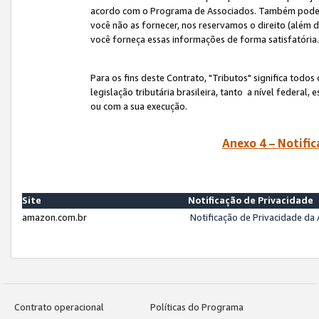
acordo com o Programa de Associados. Também podemos 
você não as fornecer, nos reservamos o direito (além d
você forneça essas informações de forma satisfatória
Para os fins deste Contrato, "Tributos" significa todos
legislação tributária brasileira, tanto a nível federal
ou com a sua execução.
Anexo 4 – Notific
Site
Notificação de Privacidade
amazon.com.br
Notificação de Privacidade d
Contrato operacional
Políticas do Programa