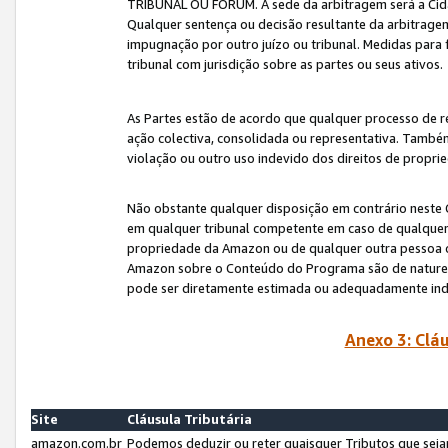
TRIBUNAL OU FÓRUM. A sede da arbitragem será a Cida
Qualquer sentença ou decisão resultante da arbitragem s
impugnação por outro juízo ou tribunal. Medidas para 
tribunal com jurisdição sobre as partes ou seus ativos.
As Partes estão de acordo que qualquer processo de r
ação colectiva, consolidada ou representativa. També
violação ou outro uso indevido dos direitos de proprie
Não obstante qualquer disposição em contrário neste 
em qualquer tribunal competente em caso de qualquer v
propriedade da Amazon ou de qualquer outra pessoa o
Amazon sobre o Conteúdo do Programa são de natureza 
pode ser diretamente estimada ou adequadamente in
Anexo 3: Cláu
Site
Cláusula Tributária
amazon.com.br
Podemos deduzir ou reter quaisquer Tributos que seja