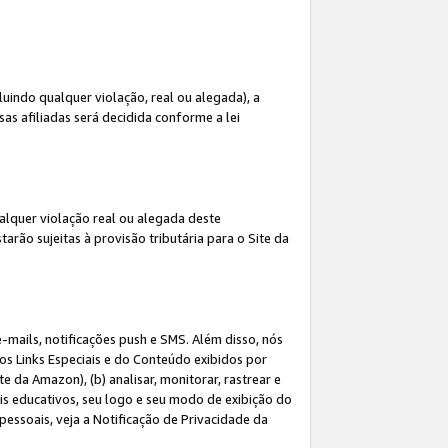
indo qualquer violação, real ou alegada), a
s afiliadas será decidida conforme a lei
alquer violação real ou alegada deste
arão sujeitas à provisão tributária para o Site da
mails, notificações push e SMS. Além disso, nós
dos Links Especiais e do Conteúdo exibidos por
 da Amazon), (b) analisar, monitorar, rastrear e
riais educativos, seu logo e seu modo de exibição do
ssoais, veja a Notificação de Privacidade da