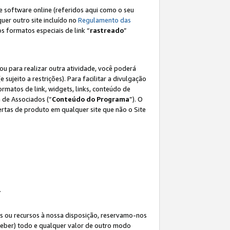
e software online (referidos aqui como o seu
lquer outro site incluído no
Regulamento das
os formatos especiais de link “
rastreado
”
ou para realizar outra atividade, você poderá
e sujeito a restrições). Para facilitar a divulgação
rmatos de link, widgets, links, conteúdo de
 de Associados (“
Conteúdo do Programa
”). O
rtas de produto em qualquer site que não o Site
.
s ou recursos à nossa disposição, reservamo-nos
eceber) todo e qualquer valor de outro modo