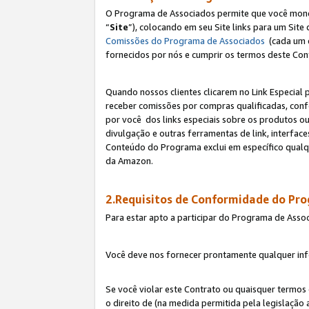
O Programa de Associados permite que você monetiz
“
Site
”), colocando em seu Site links para um Sit
Comissões do Programa de Associados
(cada um 
fornecidos por nós e cumprir os termos deste Cont
Quando nossos clientes clicarem no Link Especial 
receber comissões por compras qualificadas, con
por você dos links especiais sobre os produtos ou
divulgação e outras ferramentas de link, interfa
Conteúdo do Programa exclui em específico qualq
da Amazon.
2.Requisitos de Conformidade do Pr
Para estar apto a participar do Programa de Asso
Você deve nos fornecer prontamente qualquer info
Se você violar este Contrato ou quaisquer termos
o direito de (na medida permitida pela legislação