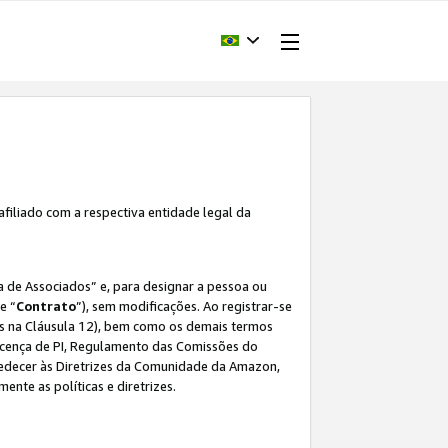
afiliado com a respectiva entidade legal da
 de Associados” e, para designar a pessoa ou
e “
Contrato
”), sem modificações. Ao registrar-se
s na Cláusula 12), bem como os demais termos
Licença de PI, Regulamento das Comissões do
bedecer às Diretrizes da Comunidade da Amazon,
ente as políticas e diretrizes.