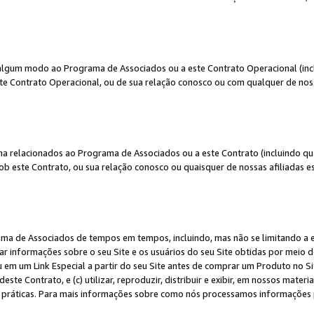
algum modo ao Programa de Associados ou a este Contrato Operacional (inclu
te Contrato Operacional, ou de sua relação conosco ou com qualquer de nossa
a relacionados ao Programa de Associados ou a este Contrato (incluindo qu
 este Contrato, ou sua relação conosco ou quaisquer de nossas afiliadas est
a de Associados de tempos em tempos, incluindo, mas não se limitando a e-
lgar informações sobre o seu Site e os usuários do seu Site obtidas por meio 
em um Link Especial a partir do seu Site antes de comprar um Produto no Site
deste Contrato, e (c) utilizar, reproduzir, distribuir e exibir, em nossos mate
ráticas. Para mais informações sobre como nós processamos informações pe