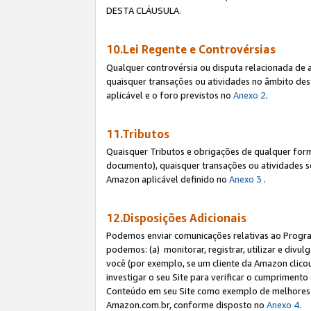
DESTA CLÁUSULA.
10.Lei Regente e Controvérsias
Qualquer controvérsia ou disputa relacionada de 
quaisquer transações ou atividades no âmbito des
aplicável e o foro previstos no
Anexo 2
.
11.Tributos
Quaisquer Tributos e obrigações de qualquer form
documento), quaisquer transações ou atividades sob
Amazon aplicável definido no
Anexo 3
.
12.Disposições Adicionais
Podemos enviar comunicações relativas ao Program
podemos: (a) monitorar, registrar, utilizar e divu
você (por exemplo, se um cliente da Amazon clicou 
investigar o seu Site para verificar o cumprimento 
Conteúdo em seu Site como exemplo de melhores p
Amazon.com.br, conforme disposto no
Anexo 4
.