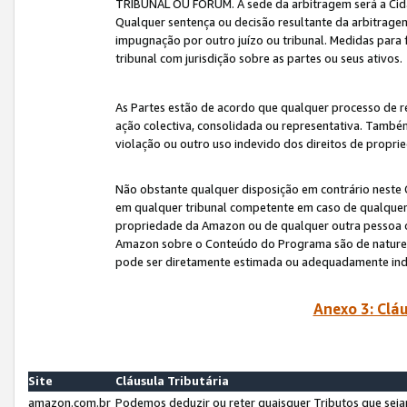
TRIBUNAL OU FÓRUM. A sede da arbitragem será a Cida
Qualquer sentença ou decisão resultante da arbitragem s
impugnação por outro juízo ou tribunal. Medidas para 
tribunal com jurisdição sobre as partes ou seus ativos.
As Partes estão de acordo que qualquer processo de r
ação colectiva, consolidada ou representativa. També
violação ou outro uso indevido dos direitos de proprie
Não obstante qualquer disposição em contrário neste 
em qualquer tribunal competente em caso de qualquer v
propriedade da Amazon ou de qualquer outra pessoa o
Amazon sobre o Conteúdo do Programa são de natureza 
pode ser diretamente estimada ou adequadamente in
Anexo 3: Cláu
Site
Cláusula Tributária
amazon.com.br
Podemos deduzir ou reter quaisquer Tributos que seja