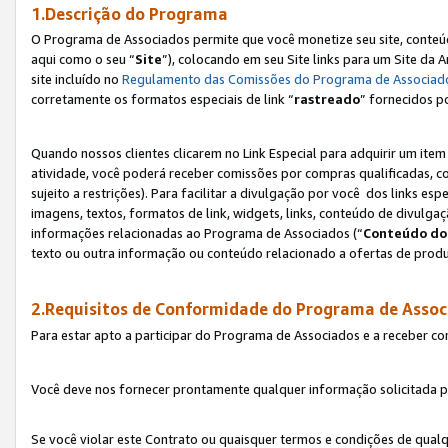
1.Descrição do Programa
O Programa de Associados permite que você monetize seu site, conteúdo
aqui como o seu “
Site
”), colocando em seu Site links para um Site da
site incluído no
Regulamento das Comissões do Programa de Associad
corretamente os formatos especiais de link “
rastreado
” fornecidos p
Quando nossos clientes clicarem no Link Especial para adquirir um ite
atividade, você poderá receber comissões por compras qualificadas, 
sujeito a restrições). Para facilitar a divulgação por você dos links e
imagens, textos, formatos de link, widgets, links, conteúdo de divulgaç
informações relacionadas ao Programa de Associados (“
Conteúdo do
texto ou outra informação ou conteúdo relacionado a ofertas de produ
2.Requisitos de Conformidade do Programa de Assoc
Para estar apto a participar do Programa de Associados e a receber c
Você deve nos fornecer prontamente qualquer informação solicitada po
Se você violar este Contrato ou quaisquer termos e condições de qual