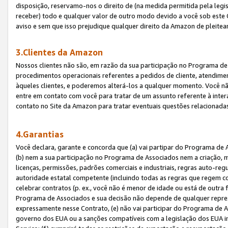
disposição, reservamo-nos o direito de (na medida permitida pela legi
receber) todo e qualquer valor de outro modo devido a você sob este 
aviso e sem que isso prejudique qualquer direito da Amazon de pleitea
3.Clientes da Amazon
Nossos clientes não são, em razão da sua participação no Programa de A
procedimentos operacionais referentes a pedidos de cliente, atendime
àqueles clientes, e poderemos alterá-los a qualquer momento. Você nã
entre em contato com você para tratar de um assunto referente à inter
contato no Site da Amazon para tratar eventuais questões relacionadas
4.Garantias
Você declara, garante e concorda que (a) vai partipar do Programa de 
(b) nem a sua participação no Programa de Associados nem a criação, m
licenças, permissões, padrões comerciais e industriais, regras auto-reg
autoridade estatal competente (incluindo todas as regras que regem co
celebrar contratos (p. ex., você não é menor de idade ou está de outra 
Programa de Associados e sua decisão não depende de qualquer repres
expressamente nesse Contrato, (e) não vai participar do Programa de As
governo dos EUA ou a sanções compatíveis com a legislação dos EUA i