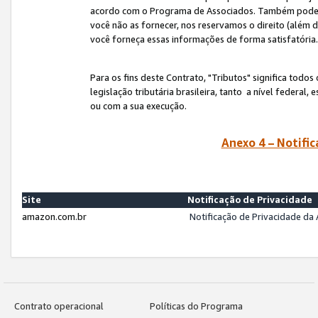
acordo com o Programa de Associados. Também podemos 
você não as fornecer, nos reservamos o direito (além d
você forneça essas informações de forma satisfatória
Para os fins deste Contrato, "Tributos" significa todos
legislação tributária brasileira, tanto a nível federal
ou com a sua execução.
Anexo 4 – Notific
Site
Notificação de Privacidade
amazon.com.br
Notificação de Privacidade d
Contrato operacional
Políticas do Programa