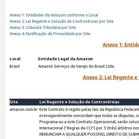
Anexo 1: Entidades da Amazon conforme o Local
Anexo 2: Lei Regente e Solução de Controvérsias por Site
Anexo 3: Cláusula Tributária por Site
Anexo 4: Notificação de Privacidade por Site
Anexo 1: Enti
Local
Entidade Legal da Amazon
Brasil
Amazon Serviços de Varejo do Brasil Ltda.
Anexo 2: Lei Regente e
Site
Lei Regente e Solução de Controvérsias
amazon.com.br
Este Contrato é regido pelas leis da República Federati
irrevogavelmente concordam que todas as disputas, co
Programa ou a este Contrato Operacional, serão sol
Internacional (“Regras da CCI”) por 3 (três) árbitro
RENUNCIAM A QUALQUER POSSÍVEL DIREITO DE SU