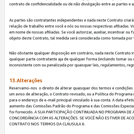
contrato de confidencialidade ou de não divulgação entre as partes e a
As partes são contratantes independentes e nada neste Contrato criará 
relação de trabalho entre você e nós ou nossas respectivas afiliadas. 
em nome de nossas afiliadas. Se você autorizar, auxiliar, incentivar ou
objeto deste Contrato, tal medida será considerada como tomada por 
Não obstante qualquer disposição em contrário, nada neste Contrato irá
qualquer parte contratante aja de qualquer forma (incluindo tomar ou
inconsistente com ou penalizada por quaisquer leis, regulamentos, reg
13.Alterações
Reservamo-nos o direito de alterar quaisquer dos termos e condições 
um aviso de alteração, o Contrato revisado, ou a Política do Programa
para o endereço de e-mail principal vinculado à sua conta. A data efet
aumento das Comissões Padrão do Programa e das Comissões Especiais
foi fornecido. A SUA PARTICIPAÇÃO CONTINUADA NO PROGRAMA DE 
CONCORDÂNCIA COM AS ALTERAÇÕES. SE VOCÊ NÃO ESTIVER DE ACO
CONTRATO NOS TERMOS DA CLÁUSULA 6.