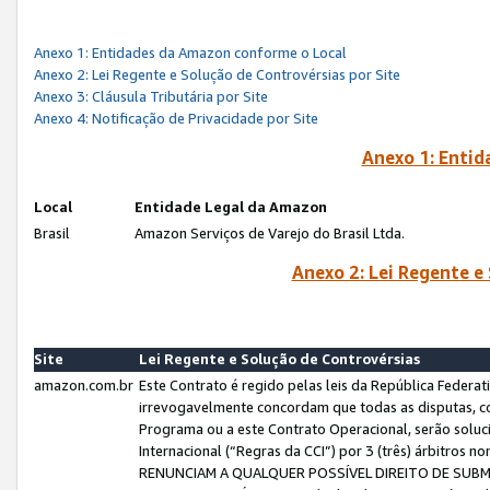
Anexo 1: Entidades da Amazon conforme o Local
Anexo 2: Lei Regente e Solução de Controvérsias por Site
Anexo 3: Cláusula Tributária por Site
Anexo 4: Notificação de Privacidade por Site
Anexo 1: Enti
Local
Entidade Legal da Amazon
Brasil
Amazon Serviços de Varejo do Brasil Ltda.
Anexo 2: Lei Regente e
Site
Lei Regente e Solução de Controvérsias
amazon.com.br
Este Contrato é regido pelas leis da República Federati
irrevogavelmente concordam que todas as disputas, co
Programa ou a este Contrato Operacional, serão sol
Internacional (“Regras da CCI”) por 3 (três) árbitro
RENUNCIAM A QUALQUER POSSÍVEL DIREITO DE SU