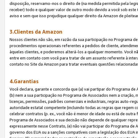
disposição, reservamo-nos o direito de (na medida permitida pela legi
receber) todo e qualquer valor de outro modo devido a você sob este 
aviso e sem que isso prejudique qualquer direito da Amazon de pleitea
3.Clientes da Amazon
Nossos clientes não são, em razão da sua participação no Programa de A
procedimentos operacionais referentes a pedidos de cliente, atendime
àqueles clientes, e poderemos alterá-los a qualquer momento. Você nã
entre em contato com você para tratar de um assunto referente à inter
contato no Site da Amazon para tratar eventuais questões relacionadas
4.Garantias
Você declara, garante e concorda que (a) vai partipar do Programa de 
(b) nem a sua participação no Programa de Associados nem a criação, m
licenças, permissões, padrões comerciais e industriais, regras auto-reg
autoridade estatal competente (incluindo todas as regras que regem co
celebrar contratos (p. ex., você não é menor de idade ou está de outra 
Programa de Associados e sua decisão não depende de qualquer repres
expressamente nesse Contrato, (e) não vai participar do Programa de As
governo dos EUA ou a sanções compatíveis com a legislação dos EUA i