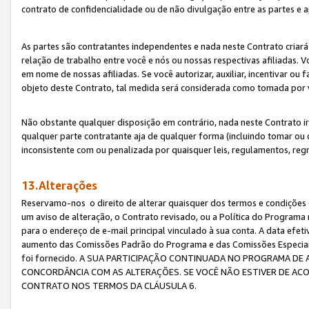
contrato de confidencialidade ou de não divulgação entre as partes e a
As partes são contratantes independentes e nada neste Contrato criará 
relação de trabalho entre você e nós ou nossas respectivas afiliadas. 
em nome de nossas afiliadas. Se você autorizar, auxiliar, incentivar ou
objeto deste Contrato, tal medida será considerada como tomada por 
Não obstante qualquer disposição em contrário, nada neste Contrato irá
qualquer parte contratante aja de qualquer forma (incluindo tomar ou
inconsistente com ou penalizada por quaisquer leis, regulamentos, reg
13.Alterações
Reservamo-nos o direito de alterar quaisquer dos termos e condições 
um aviso de alteração, o Contrato revisado, ou a Política do Programa
para o endereço de e-mail principal vinculado à sua conta. A data efet
aumento das Comissões Padrão do Programa e das Comissões Especiais
foi fornecido. A SUA PARTICIPAÇÃO CONTINUADA NO PROGRAMA DE 
CONCORDÂNCIA COM AS ALTERAÇÕES. SE VOCÊ NÃO ESTIVER DE ACO
CONTRATO NOS TERMOS DA CLÁUSULA 6.