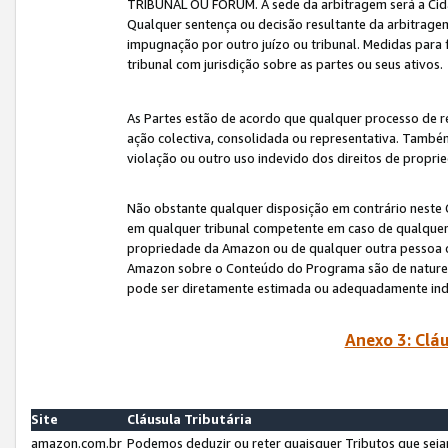
TRIBUNAL OU FÓRUM. A sede da arbitragem será a Cida
Qualquer sentença ou decisão resultante da arbitragem s
impugnação por outro juízo ou tribunal. Medidas para 
tribunal com jurisdição sobre as partes ou seus ativos.
As Partes estão de acordo que qualquer processo de r
ação colectiva, consolidada ou representativa. També
violação ou outro uso indevido dos direitos de proprie
Não obstante qualquer disposição em contrário neste 
em qualquer tribunal competente em caso de qualquer v
propriedade da Amazon ou de qualquer outra pessoa o
Amazon sobre o Conteúdo do Programa são de natureza 
pode ser diretamente estimada ou adequadamente in
Anexo 3: Cláu
Site
Cláusula Tributária
amazon.com.br
Podemos deduzir ou reter quaisquer Tributos que seja