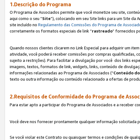
1.Descrição do Programa
O Programa de Associados permite que você monetize seu site, conteúdo
aqui como o seu “
Site
”), colocando em seu Site links para um Site da
site incluído no
Regulamento das Comissões do Programa de Associad
corretamente os formatos especiais de link “
rastreado
” fornecidos p
Quando nossos clientes clicarem no Link Especial para adquirir um ite
atividade, você poderá receber comissões por compras qualificadas, 
sujeito a restrições). Para facilitar a divulgação por você dos links e
imagens, textos, formatos de link, widgets, links, conteúdo de divulgaç
informações relacionadas ao Programa de Associados (“
Conteúdo do
texto ou outra informação ou conteúdo relacionado a ofertas de produ
2.Requisitos de Conformidade do Programa de Assoc
Para estar apto a participar do Programa de Associados e a receber c
Você deve nos fornecer prontamente qualquer informação solicitada po
Se você violar este Contrato ou quaisquer termos e condições de qual