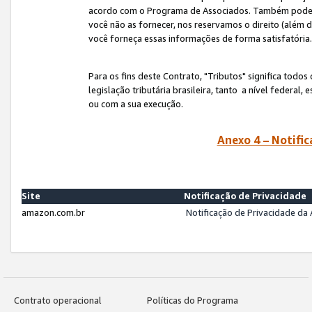
acordo com o Programa de Associados. Também podemos 
você não as fornecer, nos reservamos o direito (além d
você forneça essas informações de forma satisfatória
Para os fins deste Contrato, "Tributos" significa todos
legislação tributária brasileira, tanto a nível federal
ou com a sua execução.
Anexo 4 – Notific
Site
Notificação de Privacidade
amazon.com.br
Notificação de Privacidade d
Contrato operacional
Políticas do Programa