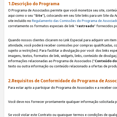
1.Descrição do Programa
O Programa de Associados permite que você monetize seu site, conteúdo
aqui como o seu “
Site
”), colocando em seu Site links para um Site da
site incluído no
Regulamento das Comissões do Programa de Associad
corretamente os formatos especiais de link “
rastreado
” fornecidos p
Quando nossos clientes clicarem no Link Especial para adquirir um ite
atividade, você poderá receber comissões por compras qualificadas, 
sujeito a restrições). Para facilitar a divulgação por você dos links e
imagens, textos, formatos de link, widgets, links, conteúdo de divulgaç
informações relacionadas ao Programa de Associados (“
Conteúdo do
texto ou outra informação ou conteúdo relacionado a ofertas de produ
2.Requisitos de Conformidade do Programa de Assoc
Para estar apto a participar do Programa de Associados e a receber c
Você deve nos fornecer prontamente qualquer informação solicitada po
Se você violar este Contrato ou quaisquer termos e condições de qual