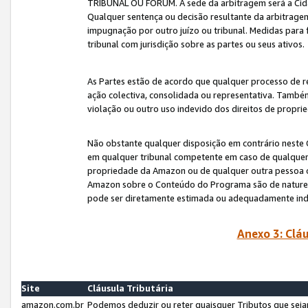
TRIBUNAL OU FÓRUM. A sede da arbitragem será a Cida
Qualquer sentença ou decisão resultante da arbitragem s
impugnação por outro juízo ou tribunal. Medidas para 
tribunal com jurisdição sobre as partes ou seus ativos.
As Partes estão de acordo que qualquer processo de r
ação colectiva, consolidada ou representativa. També
violação ou outro uso indevido dos direitos de proprie
Não obstante qualquer disposição em contrário neste 
em qualquer tribunal competente em caso de qualquer v
propriedade da Amazon ou de qualquer outra pessoa o
Amazon sobre o Conteúdo do Programa são de natureza 
pode ser diretamente estimada ou adequadamente in
Anexo 3: Cláu
Site
Cláusula Tributária
amazon.com.br
Podemos deduzir ou reter quaisquer Tributos que seja