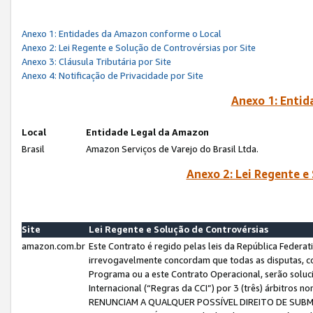
Anexo 1: Entidades da Amazon conforme o Local
Anexo 2: Lei Regente e Solução de Controvérsias por Site
Anexo 3: Cláusula Tributária por Site
Anexo 4: Notificação de Privacidade por Site
Anexo 1: Enti
Local
Entidade Legal da Amazon
Brasil
Amazon Serviços de Varejo do Brasil Ltda.
Anexo 2: Lei Regente e
Site
Lei Regente e Solução de Controvérsias
amazon.com.br
Este Contrato é regido pelas leis da República Federati
irrevogavelmente concordam que todas as disputas, co
Programa ou a este Contrato Operacional, serão sol
Internacional (“Regras da CCI”) por 3 (três) árbitro
RENUNCIAM A QUALQUER POSSÍVEL DIREITO DE SU