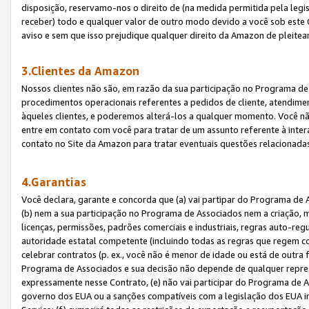
disposição, reservamo-nos o direito de (na medida permitida pela legi
receber) todo e qualquer valor de outro modo devido a você sob este 
aviso e sem que isso prejudique qualquer direito da Amazon de pleitea
3.Clientes da Amazon
Nossos clientes não são, em razão da sua participação no Programa de A
procedimentos operacionais referentes a pedidos de cliente, atendime
àqueles clientes, e poderemos alterá-los a qualquer momento. Você nã
entre em contato com você para tratar de um assunto referente à inter
contato no Site da Amazon para tratar eventuais questões relacionadas
4.Garantias
Você declara, garante e concorda que (a) vai partipar do Programa de 
(b) nem a sua participação no Programa de Associados nem a criação, m
licenças, permissões, padrões comerciais e industriais, regras auto-reg
autoridade estatal competente (incluindo todas as regras que regem co
celebrar contratos (p. ex., você não é menor de idade ou está de outra 
Programa de Associados e sua decisão não depende de qualquer repres
expressamente nesse Contrato, (e) não vai participar do Programa de As
governo dos EUA ou a sanções compatíveis com a legislação dos EUA i