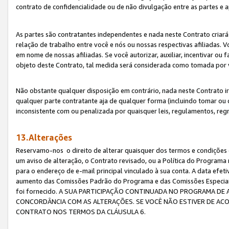
contrato de confidencialidade ou de não divulgação entre as partes e a
As partes são contratantes independentes e nada neste Contrato criará 
relação de trabalho entre você e nós ou nossas respectivas afiliadas. 
em nome de nossas afiliadas. Se você autorizar, auxiliar, incentivar ou
objeto deste Contrato, tal medida será considerada como tomada por 
Não obstante qualquer disposição em contrário, nada neste Contrato irá
qualquer parte contratante aja de qualquer forma (incluindo tomar ou
inconsistente com ou penalizada por quaisquer leis, regulamentos, reg
13.Alterações
Reservamo-nos o direito de alterar quaisquer dos termos e condições 
um aviso de alteração, o Contrato revisado, ou a Política do Programa
para o endereço de e-mail principal vinculado à sua conta. A data efet
aumento das Comissões Padrão do Programa e das Comissões Especiais
foi fornecido. A SUA PARTICIPAÇÃO CONTINUADA NO PROGRAMA DE 
CONCORDÂNCIA COM AS ALTERAÇÕES. SE VOCÊ NÃO ESTIVER DE ACO
CONTRATO NOS TERMOS DA CLÁUSULA 6.