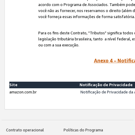
acordo com o Programa de Associados. Também podemos 
você não as fornecer, nos reservamos o direito (além d
você forneça essas informações de forma satisfatória
Para os fins deste Contrato, "Tributos" significa todos
legislação tributária brasileira, tanto a nível federal
ou com a sua execução.
Anexo 4 – Notific
Site
Notificação de Privacidade
amazon.com.br
Notificação de Privacidade d
Contrato operacional
Políticas do Programa