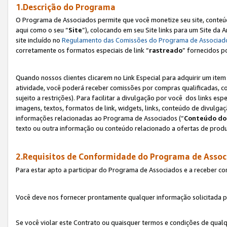
1.Descrição do Programa
O Programa de Associados permite que você monetize seu site, conteúdo
aqui como o seu “
Site
”), colocando em seu Site links para um Site da
site incluído no
Regulamento das Comissões do Programa de Associad
corretamente os formatos especiais de link “
rastreado
” fornecidos p
Quando nossos clientes clicarem no Link Especial para adquirir um ite
atividade, você poderá receber comissões por compras qualificadas, 
sujeito a restrições). Para facilitar a divulgação por você dos links e
imagens, textos, formatos de link, widgets, links, conteúdo de divulgaç
informações relacionadas ao Programa de Associados (“
Conteúdo do
texto ou outra informação ou conteúdo relacionado a ofertas de produ
2.Requisitos de Conformidade do Programa de Assoc
Para estar apto a participar do Programa de Associados e a receber c
Você deve nos fornecer prontamente qualquer informação solicitada po
Se você violar este Contrato ou quaisquer termos e condições de qual