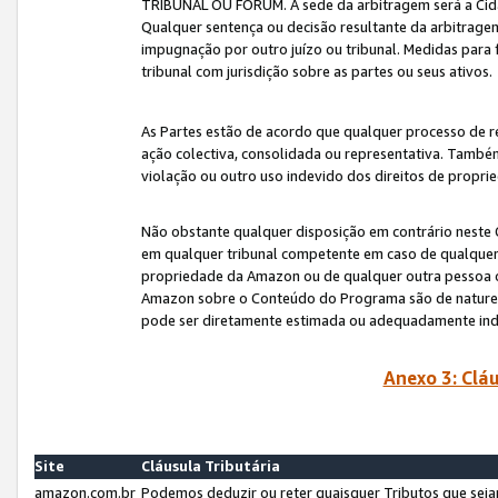
TRIBUNAL OU FÓRUM. A sede da arbitragem será a Cida
Qualquer sentença ou decisão resultante da arbitragem s
impugnação por outro juízo ou tribunal. Medidas para 
tribunal com jurisdição sobre as partes ou seus ativos.
As Partes estão de acordo que qualquer processo de r
ação colectiva, consolidada ou representativa. També
violação ou outro uso indevido dos direitos de proprie
Não obstante qualquer disposição em contrário neste 
em qualquer tribunal competente em caso de qualquer v
propriedade da Amazon ou de qualquer outra pessoa o
Amazon sobre o Conteúdo do Programa são de natureza 
pode ser diretamente estimada ou adequadamente in
Anexo 3: Cláu
Site
Cláusula Tributária
amazon.com.br
Podemos deduzir ou reter quaisquer Tributos que seja