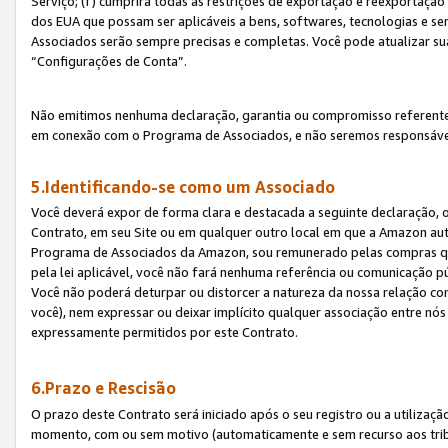
Serviço; (f) cumprirá todas as restrições de exportação e reexportaçã
dos EUA que possam ser aplicáveis a bens, softwares, tecnologias e s
Associados serão sempre precisas e completas. Você pode atualizar su
“Configurações de Conta”.
Não emitimos nenhuma declaração, garantia ou compromisso referente
em conexão com o Programa de Associados, e não seremos responsávei
5.Identificando-se como um Associado
Você deverá expor de forma clara e destacada a seguinte declaração, 
Contrato, em seu Site ou em qualquer outro local em que a Amazon aut
Programa de Associados da Amazon, sou remunerado pelas compras qual
pela lei aplicável, você não fará nenhuma referência ou comunicação p
Você não poderá deturpar ou distorcer a natureza da nossa relação com
você), nem expressar ou deixar implícito qualquer associação entre nó
expressamente permitidos por este Contrato.
6.Prazo e Rescisão
O prazo deste Contrato será iniciado após o seu registro ou a utilizaç
momento, com ou sem motivo (automaticamente e sem recurso aos tribuna