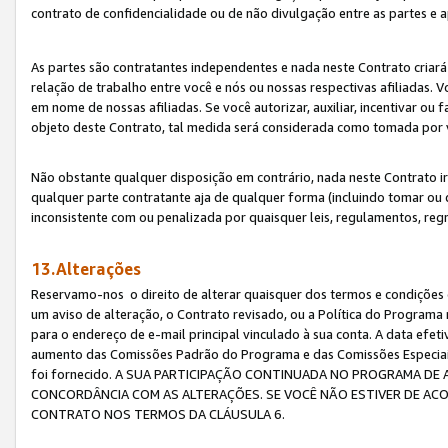
contrato de confidencialidade ou de não divulgação entre as partes e a
As partes são contratantes independentes e nada neste Contrato criará 
relação de trabalho entre você e nós ou nossas respectivas afiliadas. 
em nome de nossas afiliadas. Se você autorizar, auxiliar, incentivar ou
objeto deste Contrato, tal medida será considerada como tomada por 
Não obstante qualquer disposição em contrário, nada neste Contrato irá
qualquer parte contratante aja de qualquer forma (incluindo tomar ou
inconsistente com ou penalizada por quaisquer leis, regulamentos, reg
13.Alterações
Reservamo-nos o direito de alterar quaisquer dos termos e condições 
um aviso de alteração, o Contrato revisado, ou a Política do Programa
para o endereço de e-mail principal vinculado à sua conta. A data efet
aumento das Comissões Padrão do Programa e das Comissões Especiais
foi fornecido. A SUA PARTICIPAÇÃO CONTINUADA NO PROGRAMA DE 
CONCORDÂNCIA COM AS ALTERAÇÕES. SE VOCÊ NÃO ESTIVER DE ACO
CONTRATO NOS TERMOS DA CLÁUSULA 6.