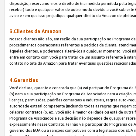
disposição, reservamo-nos o direito de (na medida permitida pela legi
receber) todo e qualquer valor de outro modo devido a você sob este 
aviso e sem que isso prejudique qualquer direito da Amazon de pleitea
3.Clientes da Amazon
Nossos clientes não são, em razão da sua participação no Programa de A
procedimentos operacionais referentes a pedidos de cliente, atendime
àqueles clientes, e poderemos alterá-los a qualquer momento. Você nã
entre em contato com você para tratar de um assunto referente à inter
contato no Site da Amazon para tratar eventuais questões relacionadas
4.Garantias
Você declara, garante e concorda que (a) vai partipar do Programa de 
(b) nem a sua participação no Programa de Associados nem a criação, m
licenças, permissões, padrões comerciais e industriais, regras auto-reg
autoridade estatal competente (incluindo todas as regras que regem co
celebrar contratos (p. ex., você não é menor de idade ou está de outra 
Programa de Associados e sua decisão não depende de qualquer repres
expressamente nesse Contrato, (e) não vai participar do Programa de As
governo dos EUA ou a sanções compatíveis com a legislação dos EUA i