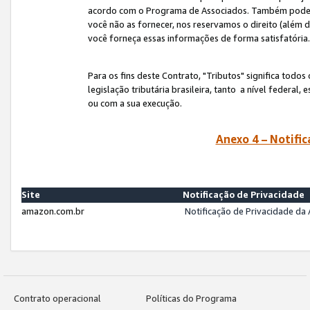
acordo com o Programa de Associados. Também podemos 
você não as fornecer, nos reservamos o direito (além d
você forneça essas informações de forma satisfatória
Para os fins deste Contrato, "Tributos" significa todos
legislação tributária brasileira, tanto a nível federal
ou com a sua execução.
Anexo 4 – Notific
Site
Notificação de Privacidade
amazon.com.br
Notificação de Privacidade d
Contrato operacional
Políticas do Programa