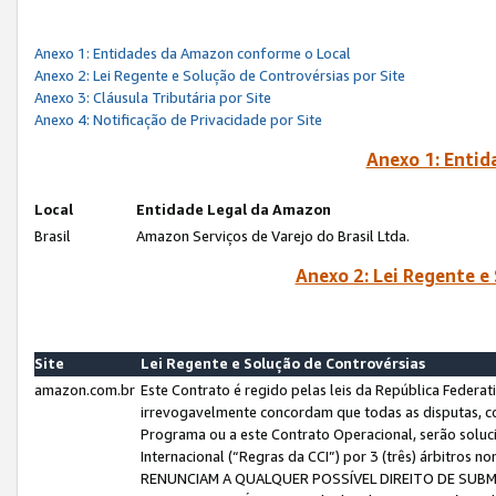
Anexo 1: Entidades da Amazon conforme o Local
Anexo 2: Lei Regente e Solução de Controvérsias por Site
Anexo 3: Cláusula Tributária por Site
Anexo 4: Notificação de Privacidade por Site
Anexo 1: Enti
Local
Entidade Legal da Amazon
Brasil
Amazon Serviços de Varejo do Brasil Ltda.
Anexo 2: Lei Regente e
Site
Lei Regente e Solução de Controvérsias
amazon.com.br
Este Contrato é regido pelas leis da República Federati
irrevogavelmente concordam que todas as disputas, co
Programa ou a este Contrato Operacional, serão sol
Internacional (“Regras da CCI”) por 3 (três) árbitro
RENUNCIAM A QUALQUER POSSÍVEL DIREITO DE SU