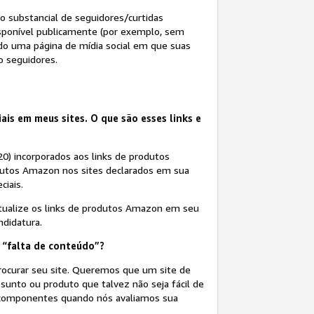
o substancial de seguidores/curtidas
isponível publicamente (por exemplo, sem
ndo uma página de mídia social em que suas
o seguidores.
ais em meus sites. O que são esses links e
20) incorporados aos links de produtos
dutos Amazon nos sites declarados em sua
ciais.
 atualize os links de produtos Amazon em seu
ndidatura.
u “falta de conteúdo”?
rocurar seu site. Queremos que um site de
sunto ou produto que talvez não seja fácil de
s componentes quando nós avaliamos sua