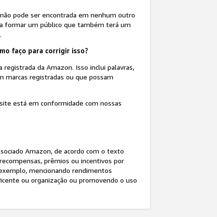
ue não pode ser encontrada em nenhum outro
o a formar um público que também terá um
.
mo faço para corrigir isso?
 registrada da Amazon. Isso inclui palavras,
am marcas registradas ou que possam
eu site está em conformidade com nossas
Associado Amazon, de acordo com o texto
recompensas, prêmios ou incentivos por
or exemplo, mencionando rendimentos
ficente ou organização ou promovendo o uso