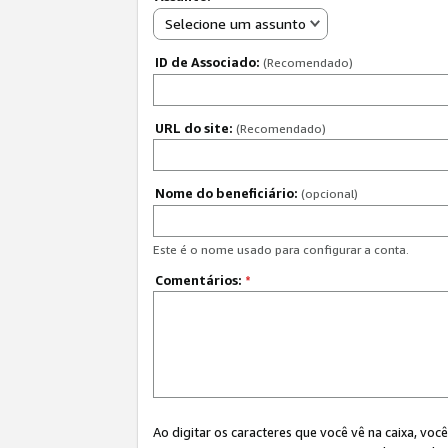
Selecione um assunto
ID de Associado:
(Recomendado)
URL do site:
(Recomendado)
Nome do beneficiário:
(opcional)
Este é o nome usado para configurar a conta.
Comentários:
*
Ao digitar os caracteres que você vê na caixa, vo