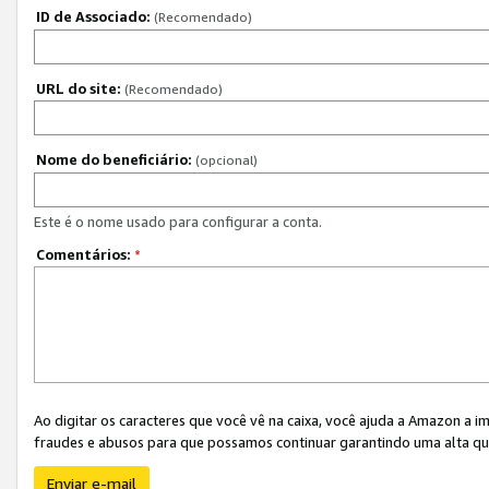
ID de Associado:
(Recomendado)
URL do site:
(Recomendado)
Nome do beneficiário:
(opcional)
Este é o nome usado para configurar a conta.
Comentários:
*
Ao digitar os caracteres que você vê na caixa, você ajuda a Amazon a i
fraudes e abusos para que possamos continuar garantindo uma alta qua
Enviar e-mail