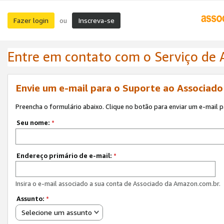
Fazer login
Inscreva-se
ou
Entre em contato com o Serviço de
Envie um e-mail para o Suporte ao Associad
Preencha o formulário abaixo. Clique no botão para enviar um e-mail 
Seu nome:
*
Endereço primário de e-mail:
*
Insira o e-mail associado a sua conta de Associado da Amazon.com.br.
Assunto:
*
Selecione um assunto