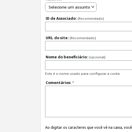
Selecione um assunto
ID de Associado:
(Recomendado)
URL do site:
(Recomendado)
Nome do beneficiário:
(opcional)
Este é o nome usado para configurar a conta.
Comentários:
*
Ao digitar os caracteres que você vê na caixa, vo